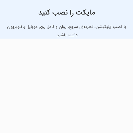
مایکت را نصب کنید
با نصب اپلیکیشن، تجربه‌ای سریع، روان و کامل روی موبایل و تلویزیون
داشته باشید.
دانلود نسخه موبایل
دانلود نسخه تلویزیون TV
لذت دانلود جدیدترین بازی‌ها و بهترین برنامه‌های اندروید از
مایکت!
دانلود جدیدترین بازی‌های اندروید برای اوقات فراغت و دریافت