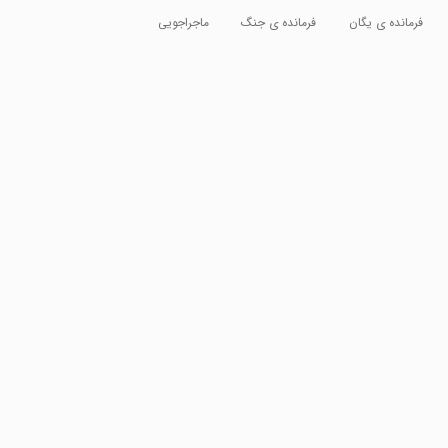
فرمانده ی یگان
فرمانده ی جنگ
ماجراجویی
موشکی