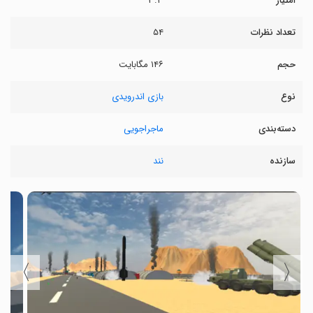
امتیاز
۳.۳
تعداد نظرات
۵۴
حجم
۱۴۶ مگابایت
نوع
بازی اندرویدی
دسته‌بندی
ماجراجویی
سازنده
نند
〉
〈