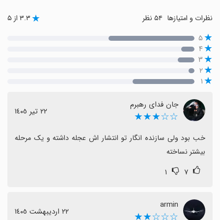
نظرات و امتیازها
۵۴ نظر
۳.۳ از ۵
۵
۴
۳
۲
۱
جان فدای رهبرم
٢٢ تیر ١٤٠٥
☆☆★★★
خب بود ولی سازنده انگار تو انتشار اش عجله داشته و یک مرحله 
بیشتر نساخته
۱
۷
armin
٢٢ اردیبهشت ١٤٠٥
☆☆☆★★