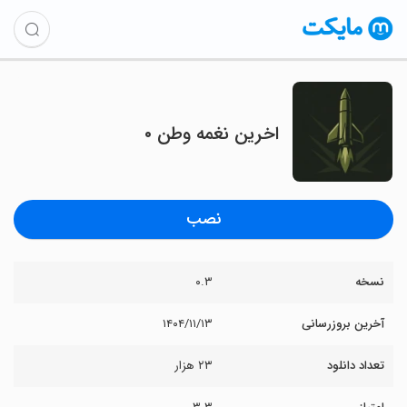
‏‏اخرین نغمه وطن ۰
نصب
نسخه
۰.۳
آخرین بروزرسانی
۱۴۰۴/۱۱/۱۳
تعداد دانلود
۲۳ هزار