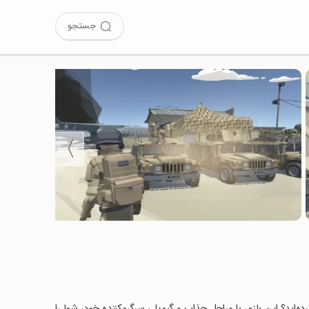
جستجو
〉
Dude Crime Theft Military: Open World Sandbo را نصب کرده‌اید؟ این بازی با مراحل جذاب و گیم‌پلی سرگرم‌کننده خود، شما را