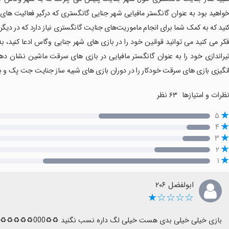
واهید بود به عنوان گانگستر مافیایی شهر جنایی گانگستری که درگیر فعالیت های
نید که به کمک شما برای انجام ماموریت‌های جنایت گانگستری نیاز دارد که در دیگر
کر می کنید می توانید قوانین خود را در بازی های شهر جنایی وگاس ادعا کنید، به
یراندازی خود را به عنوان گانگستر مافیایی در بازی های سرقت ماشین نشان د
نگیزی بازی های سرقت خودکار را در دوران بازی های شبیه ساز جنایت جت پک و 
ظرات و امتیازها
۶۳ نظر
۵
۴
۳
۲
۱
ابولفضل ۲۰۶
☆☆☆☆★
بازی خیلی خیلی بدی هست خیلی لگ داره نسب نگنید ♻️♻️000♻️♻️♻️♻️♻️♻️♻️♻️♻️♻️♻️