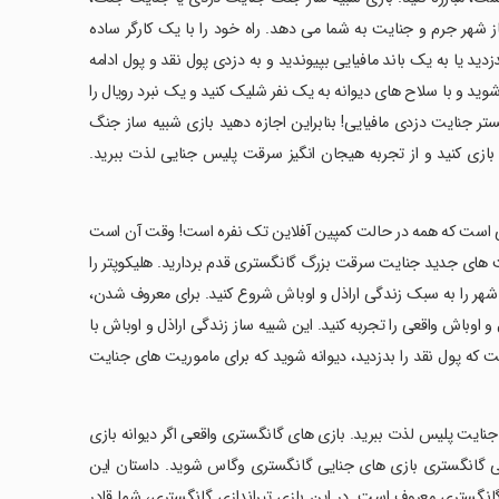
از شهر جرم و جنایت به شما می دهد. راه خود را با یک کارگر ساده
زدید یا به یک باند مافیایی بپیوندید و به دزدی پول نقد و پول ادامه
وید و با سلاح های دیوانه به یک نفر شلیک کنید و یک نبرد رویال را
ر جنایت دزدی مافیایی! بنابراین اجازه دهید بازی شبیه ساز جنگ
ازی کنید و از تجربه هیجان انگیز سرقت پلیس جنایی لذت ببرید.
رانی است که همه در حالت کمپین آفلاین تک نفره است! وقت آن است
ت های جدید جنایت سرقت بزرگ گانگستری قدم بردارید. هلیکوپتر را
 شهر را به سبک زندگی اراذل و اوباش شروع کنید. برای معروف شدن،
اوباش واقعی را تجربه کنید. این شبیه ساز زندگی اراذل و اوباش با
ه پول نقد را بدزدید، دیوانه شوید که برای ماموریت های جنایت
جنایت پلیس لذت ببرید. بازی های گانگستری واقعی اگر دیوانه بازی
ی گانگستری بازی های جنایی گانگستری وگاس شوید. داستان این
گستری معروف است. در این بازی تیراندازی گانگستری، شما قادر