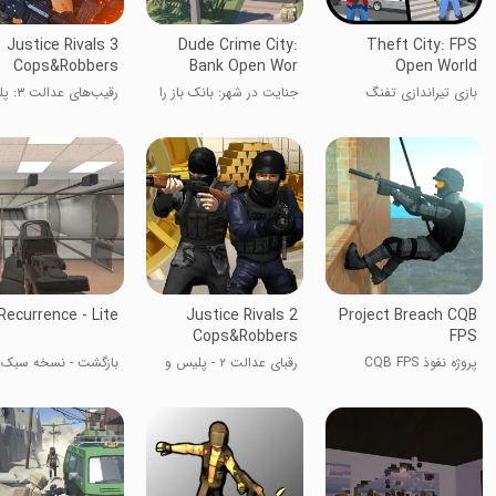
Justice Rivals 3
Dude Crime City:
Theft City: FPS
Cops&Robbers
Bank Open Wor
Open World
بازی تیراندازی تفنگ
جنایت در شهر: بانک باز را
رقیب‌های ع
پیکسلی
باز کن
و دزدان
Recurrence - Lite
Justice Rivals 2
Project Breach CQB
Cops&Robbers
FPS
پروژه نفوذ CQB FPS
رقبای عدالت ۲ - پلیس و
بازگشت - نسخه سبک
خلافکار