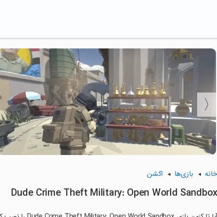
انه
بازی‌ها
اکشن
Dude Crime Theft Military: Open World Sandbo
آیا تا کنون بازی x