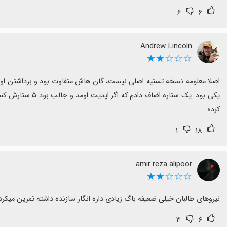
۶
۶
Andrew Lincoln
☆☆☆★★
کرده
۱
۱۸
amir.reza.alipoor
☆☆☆★★
نیروهای طالبان خیلی ضعیفه باگ زیادی داره انگار سازنده داشته تمرین میکرد
۳
۶