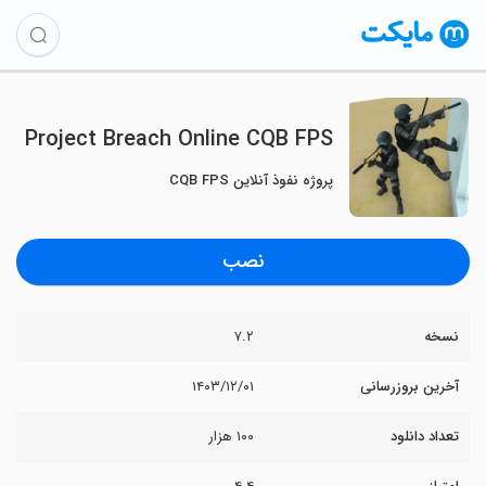
Project Breach Online CQB FPS
پروژه نفوذ آنلاین CQB FPS
نصب
نسخه
۷.۲
آخرین بروزرسانی
۱۴۰۳/۱۲/۰۱
تعداد دانلود
۱۰۰ هزار