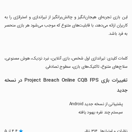
‏این بازی تجربه‌ای هیجان‌انگیز و چالش‌برانگیز از تیراندازی و استراتژی را به
کاربران ارائه می‌دهد، با قابلیت‌های متنوع که موجب می‌شود هر بازی منحصر
به فرد باشد.
‏کلمات کلیدی: تیراندازی اول شخص، بازی آنلاین، نبرد نزدیک، هوش مصنوعی،
سلاح‌های متنوع، تاکتیک‌های بازی، سطوح تصادفی.
تغییرات بازی Project Breach Online CQB FPS در نسخه
جدید
پشتیبانی از نسخه جدید Android
سیستم چند نفره بهبود یافته
نظرات و امتیازها
۳۱۴ نظر
۴.۴ از ۵