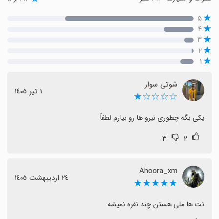
۵
۴
۳
۲
۱
شوتی سوار
١ تیر ١٤٠٥
☆☆☆☆★
یکی بگه چطوری نیرو ها رو بیارم لطفاً
۳
۲
Ahoora_xm
٢٤ اردیبهشت ١٤٠٥
★★★★★
نت ها ملی هستن چند نفره نمیشه