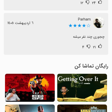
۱۲
۲۴
Parham
٦ اردیبهشت ١٤٠٥
☆★★★★
چجوری چند نفر میشه
۴
۲۱
رایگان تماشا کن