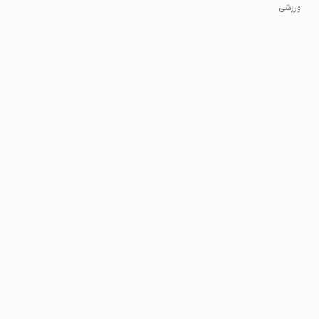
2.0
ورزشی