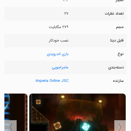
امتیاز
۴.۴
تعداد نظرات
۲۷
حجم
۲۷۹ مگابایت
فایل دیتا
نصب خودکار
نوع
بازی اندرویدی
دسته‌بندی
ماجراجویی
سازنده
Imperia Online JSC
〉
〈