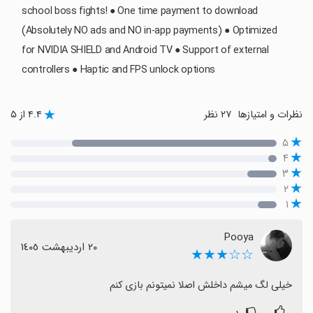
school boss fights! ● One time payment to download
(Absolutely NO ads and NO in-app payments) ● Optimized
for NVIDIA SHIELD and Android TV ● Support of external
controllers ● Haptic and FPS unlock options
نظرات و امتیازها
۲۷ نظر
۴.۴ از ۵
۵
۴
۳
۲
۱
Pooya
٢٠ اردیبهشت ١٤٠٥
☆☆★★★
خیلی لگ میشم داخلش اصلا نمیتونم بازی کنم