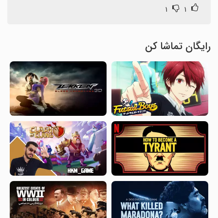
۱
۱
رایگان تماشا کن