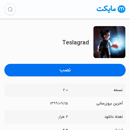
Teslagrad
نصب
نسخه
۲.۰
آخرین بروزرسانی
۱۳۹۹/۰۹/۱۵
تعداد دانلود
۴ هزار