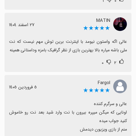
۱
۰
MATIN
٢٧ اسفند ١٤٠٤
★★★★★
عالی اگه واستون نیومد با اینترنت برین توش مهم نیست که نت 
ملی باشه میاره بالا بهترین بازی از نظر گرافیک بامزه وداستانی همینه
۰
۲
Fargol
٥ فروردین ١٤٠٥
★★★★★
اونایی که میگن میپره بیرون با نت وارد شید بعد نت رو خاموش 
منم از بازی ویزیون دیدمش