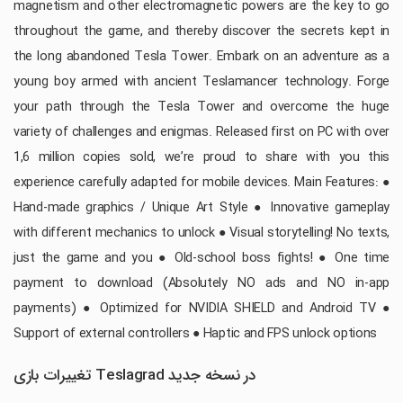
magnetism and other electromagnetic powers are the key to go
throughout the game, and thereby discover the secrets kept in
the long abandoned Tesla Tower. Embark on an adventure as a
young boy armed with ancient Teslamancer technology. Forge
your path through the Tesla Tower and overcome the huge
variety of challenges and enigmas. Released first on PC with over
1,6 million copies sold, we’re proud to share with you this
experience carefully adapted for mobile devices. Main Features: ●
Hand-made graphics / Unique Art Style ● Innovative gameplay
with different mechanics to unlock ● Visual storytelling! No texts,
just the game and you ● Old-school boss fights! ● One time
payment to download (Absolutely NO ads and NO in-app
payments) ● Optimized for NVIDIA SHIELD and Android TV ●
Support of external controllers ● Haptic and FPS unlock options
تغییرات بازی Teslagrad در نسخه جدید