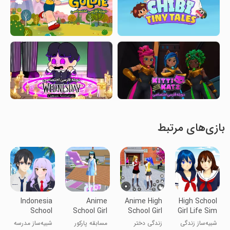
بازی‌های مرتبط
Indonesia
Anime
Anime High
High School
School
School Girl
School Girl
Girl Life Sim
Simulator
Parkour
Life 3D
3D
شبیه‌ساز زندگی
زندگی دختر
مسابقه پارکور
شبیه‌ساز مدرسه