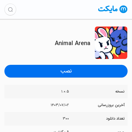
Animal Arena
نصب
نسخه
۱.۰.۵
آخرین بروزرسانی
۱۴۰۳/۰۷/۰۲
تعداد دانلود
۳۰۰