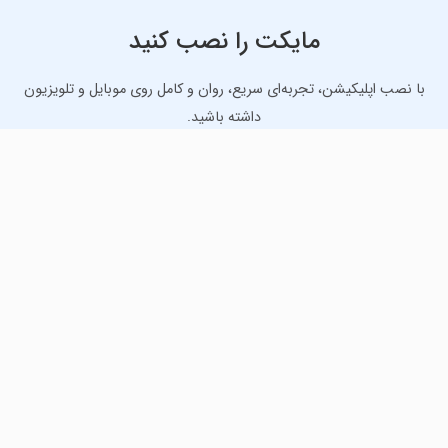
مایکت را نصب کنید
با نصب اپلیکیشن، تجربه‌ای سریع، روان و کامل روی موبایل و تلویزیون
داشته باشید.
دانلود نسخه موبایل
دانلود نسخه تلویزیون TV
لذت دانلود جدیدترین بازی‌ها و بهترین برنامه‌های اندروید از
مایکت!
دانلود جدیدترین بازی‌های اندروید برای اوقات فراغت و دریافت