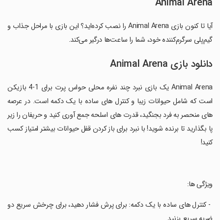
Animal Arena
آیا تا کنون بازی Animal Arena را نصب کرده‌اید؟ این بازی با مراحل جذاب و
گیم‌پلی سرگرم‌کننده خود، شما را ساعت‌ها درگیر می‌کند.
دانلود بازی Animal Arena
Animal Arena یک بازی نبرد چند نفره محلی حواس پرت برای 1-4 بازیکن
است که شامل حیوانات زیبا و کنترل های ساده با یک دکمه است. در عرصه
های منحصر به فرد بجنگید، قدرت های اسلحه جمع آوری کنید و حریفان را زیر
پا بگذارید تا برنده شوید! با نبرد برای باز کردن قفل حیوانات بیشتر امتیاز کسب
کنید!
‏ویژگی ها:
‏ - کنترل های ساده با یک دکمه: برای پرش فشار دهید، برای چرخش سریع دو
ضربه سریع بزنید.