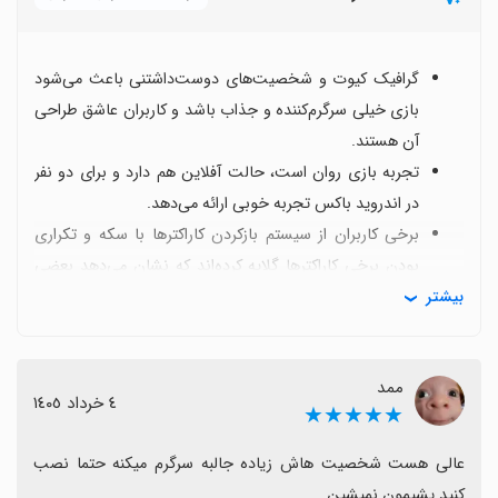
گرافیک کیوت و شخصیت‌های دوست‌داشتنی باعث می‌شود
بازی خیلی سرگرم‌کننده و جذاب باشد و کاربران عاشق طراحی
آن هستند.
تجربه بازی روان است، حالت آفلاین هم دارد و برای دو نفر
در اندروید باکس تجربه خوبی ارائه می‌دهد.
برخی کاربران از سیستم بازکردن کاراکترها با سکه و تکراری
بودن برخی کاراکترها گلایه کرده‌اند که نشان می‌دهد بعضی
بیشتر
فرایندها برایشان تکراری یا طولانی است.
گاهی بازی سخت می‌شود یا ممکن است باعث ناراحتی
موقت شود، اما اکثر کاربران آن را به‌عنوان چالشی موقتی
ممد
می‌بینند و دوباره ادامه می‌دهند.
٤ خرداد ١٤٠٥
★★★★★
حجم دانلود مناسب است و فضای زیادی اشغال نمی‌کند، که
کار را برای نصب آسان می‌کند.
عالی هست شخصیت هاش زیاده جالبه سرگرم میکنه حتما نصب 
به طور کلی، بازخوردها بسیار مثبت است و اگر از کاراکترهای
کنید پشیمون نمیشین