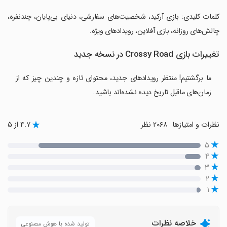
‏کلمات کلیدی: بازی آرکید، شخصیت‌های سفارشی، دنیای بی‌پایان، چندنفره،
چالش‌های روزانه، بازی آفلاین، رویدادهای ویژه.
تغییرات بازی Crossy Road در نسخه جدید
ما برگشتیم! منتظر رویدادهای جدید، محتوای تازه و چندین چیز که از
زمان‌های ماقبل تاریخ دیده نشده‌اند باشید…
نظرات و امتیازها
۲۰۶۸ نظر
۴.۷ از ۵
۵
۴
۳
۲
۱
خلاصه نظرات
تولید شده با هوش مصنوعی