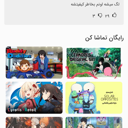
لگ میشه اونم بخاطر کیفیتشه
۳
۲۹
رایگان تماشا کن