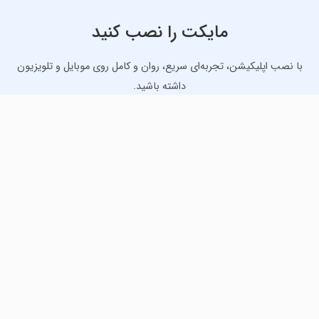
مایکت را نصب کنید
با نصب اپلیکیشن، تجربه‌ای سریع، روان و کامل روی موبایل و تلویزیون
داشته باشید.
دانلود نسخه موبایل
دانلود نسخه تلویزیون TV
لذت دانلود جدیدترین بازی‌ها و بهترین برنامه‌های اندروید از
مایکت!
دانلود جدیدترین بازی‌های اندروید برای اوقات فراغت و دریافت