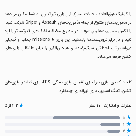
‏با گرافیک فوق‌العاده و حالات متنوع، این بازی تیراندازی به شما امکان می‌دهد
در ماموریت‌های متنوع از جمله مأموریت‌های Assault و Sniper شرکت کنید.
با تکمیل ماموریت‌ها و پیشرفت در سطوح مختلف، تفنگ‌های قدرتمندتر را آزاد
کنید و در برابر تروریست‌ها بایستید. این بازی با missions جذاب و گیم‌پلی
دیوانه‌وارش، لحظاتی سرگرم‌کننده و هیجان‌انگیز را برای عاشقان بازی‌های
اکشن فراهم می‌سازد.
‏کلمات کلیدی: بازی تیراندازی آفلاین، بازی تفنگی، FPS، بازی کماندو، بازی‌های
اکشن، تفنگ اسنایپر، بازی تیراندازی چندنفره
نظرات و امتیازها
۱۷ نظر
۴.۲ از ۵
۵
۴
۳