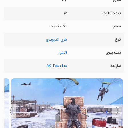
امتیاز
۴.۲
تعداد نظرات
۱۷
حجم
۵۹ مگابایت
نوع
بازی اندرویدی
دسته‌بندی
اکشن
سازنده
AK Tech Inc
〉
〈