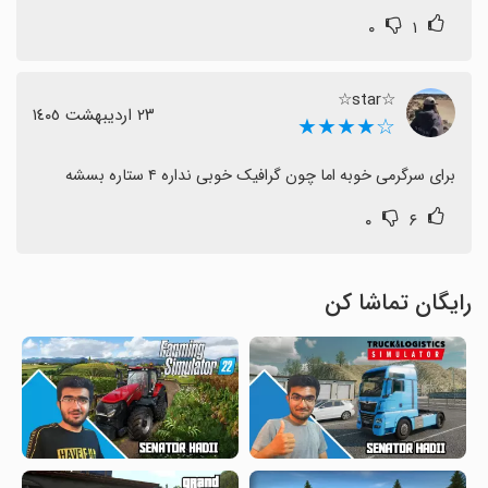
۰
۱
☆star☆
٢٣ اردیبهشت ١٤٠٥
☆★★★★
برای سرگرمی خوبه اما چون گرافیک خوبی نداره ۴ ستاره بسشه
۰
۶
رایگان تماشا کن