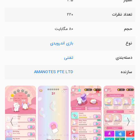
امتیاز
۴.۵
تعداد نظرات
۲۲۰
حجم
۸۰ مگابایت
نوع
بازی اندرویدی
دسته‌بندی
تفننی
سازنده
AMANOTES PTE LTD
〉
〈