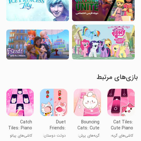
بازی‌های مرتبط
Catch
Duet
Bouncing
Cat Tiles:
Tiles: Piano
Friends:
Cats: Cute
Cute Piano
Game
Cute Music
Cat Music
Game
کاشی‌های گربه:
گربه‌های پرش:
دوئت دوستان:
کاشی‌های پیانو
Games