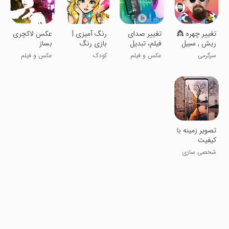
تغییر چهره 👸
تغییر صدای
رنگ آمیزی |
عکس لاکچری
ریش , سبیل
فیلم، تبدیل
بازی رنگ
بساز
فیلم به آهنگ
آمیزی کودکان
سرگرمی
عکس و فیلم
کودک
عکس و فیلم
تصویر زمینه با
کیفیت
شخصی سازی