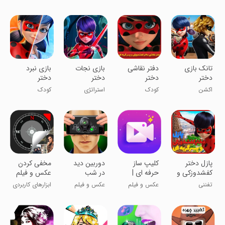
بازی جدید
‏تانک بازی
دفتر نقاشی
‏بازی نجات
بازی نبرد
دختر
دختر
دختر
دختر
کفشدوزکی و
کفشدوزکی و
کفشدوزکی
کفشدوزکی
اکشن
کودک
استراتژی
کودک
پسر گربه ای
پسر گربه ای
پازل دختر
کلیپ ساز
دوربین دید
مخفی کردن
کفشدوزکی و
حرفه ای |
در شب
عکس و فیلم
پسر گربه ای
ویرایش
تفننی
عکس و فیلم
عکس و فیلم
ابزارهای کاربردی
عکس و فیلم