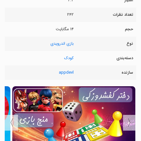
امتیاز
۴.۴
تعداد نظرات
۲۴۲
حجم
۱۴ مگابایت
نوع
بازی اندرویدی
دسته‌بندی
کودک
سازنده
appdevl
〉
〈