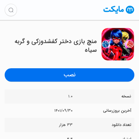
منچ بازی دختر کفشدوزکی و گربه
سیاه
نصب
نسخه
۱.۰
آخرین بروزرسانی
۱۴۰۱/۰۹/۳۰
تعداد دانلود
۳۳ هزار