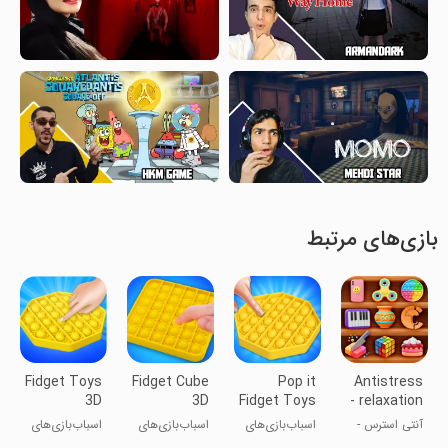
بازی‌های مرتبط
Fidget Toys
Fidget Cube
Pop it
Antistress
3D
3D
Fidget Toys
- relaxation
Antistress
Antistress
AntiStress
toys
آنتی استرس -
اسباب‌بازی‌های
اسباب‌بازی‌های
اسباب‌بازی‌های
Asmr
Toys
ابزارهای
ضد استرس
فیجتی
فیدجت ۳D ضد