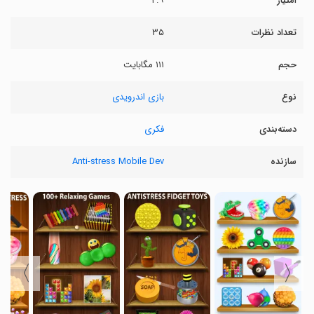
امتیاز
۲.۹
تعداد نظرات
۳۵
حجم
۱۱۱ مگابایت
نوع
بازی اندرویدی
دسته‌بندی
فکری
سازنده
Anti-stress Mobile Dev
〉
〈