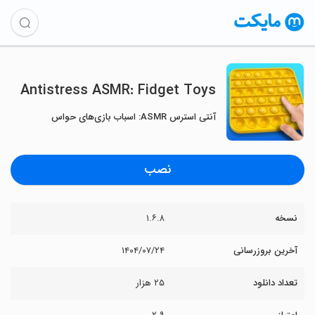
Antistress ASMR: Fidget Toys
آنتی استرس ASMR: اسباب بازی‌های حواس
نصب
نسخه
۱.۶.۸
آخرین بروزرسانی
۱۴۰۴/۰۷/۲۴
تعداد دانلود
۲۵ هزار