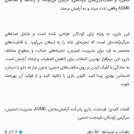
حسی، و اسباب‌بازی‌های چرخشی، کاربران می‌توانند از رنگ‌ها و صداهای
ASMR واقعی لذت ببرند و به آرامش برسند.
‏این بازی، به ویژه برای کودکان طراحی شده است و شامل صداهای
سرگرم‌کننده‌ای است که تجربه‌ای شاد را به ارمغان می‌آورد. با قابلیت‌های
منحصر به فرد برای مدیریت استرس، تجربه‌های جذاب، و سطوح مختلف
بازی، این نرم‌افزار بهترین انتخاب برای کاهش اضطراب و ایجاد آرامش است.
به سادگی با کلیک کردن بر روی مکعب‌های حسی، بدون نیاز به دارو یا درمان،
احساس بهتری پیدا کنید. اکنون بازی را دانلود کنید و از فواید آن بهره‌مند
شوید.
‏کلمات کلیدی: فیدجت، بازی پاپ‌اُت، آرامش‌بخش، ASMR، مدیریت استرس،
سرگرمی کودکان، فیدجت حسی.
نظرات و امتیازها
۵۶ نظر
۲.۶ از ۵