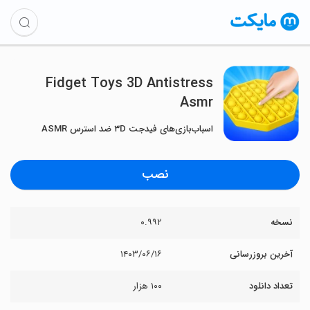
Fidget Toys 3D Antistress
Asmr
اسباب‌بازی‌های فیدجت ۳D ضد استرس ASMR
نصب
نسخه
۰.۹۹۲
آخرین بروزرسانی
۱۴۰۳/۰۶/۱۶
تعداد دانلود
۱۰۰ هزار