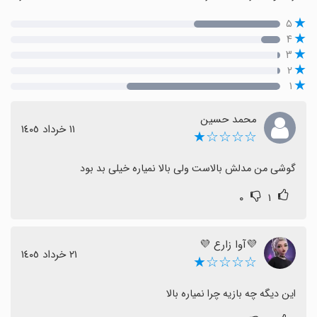
۵
۴
۳
۲
۱
محمد حسین
١١ خرداد ١٤٠٥
☆☆☆☆★
گوشی من مدلش بالاست ولی بالا نمیاره خیلی بد بود
۰
۱
💜آوا زارع 💜
٢١ خرداد ١٤٠٥
☆☆☆☆★
این دیگه چه بازیه چرا نمیاره بالا