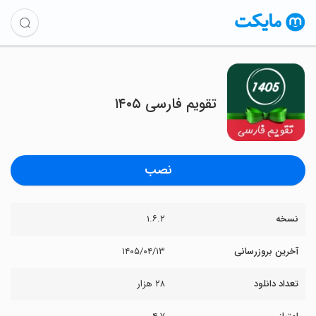
‏‏تقویم فارسی ۱۴۰۵
نصب
نسخه
۱.۶.۲
آخرین بروزرسانی
۱۴۰۵/۰۴/۱۳
تعداد دانلود
۲۸ هزار