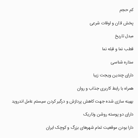
‏‏‏‏کم حجم
‏‏‏‏پخش اذان و اوقات شرعی
‏‏‏‏مبدل تاریخ
‏‏‏‏قطب نما و قبله نما
‏‏‏‏ستاره شناسی
‏‏‏‏دارای چندین ویجت زیبا
‏‏‏‏همراه با رابط کاربری جذاب و روان
‏‏‏‏بهینه سازی شده جهت کاهش پردازش و درگیر کردن سیستم عامل اندروید
‏‏‏‏دارای دو پوسته روشن وتاریک
‏‏‏‏دارا بودن موقعیت تمام شهرهای بزرگ و کوچک ایران