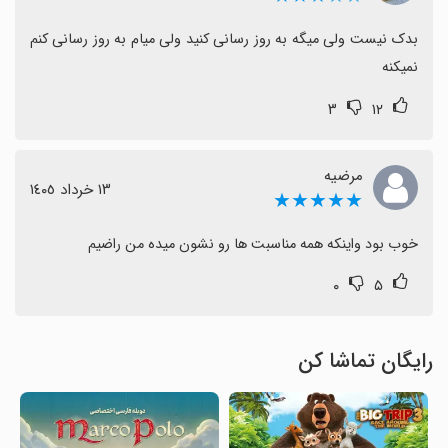
بدک نیست ولی میگه به روز رسانی کنید ولی میام به روز رسانی کنم 
نمیکنه
۳
۱۲
مرضیه
١٣ خرداد ١٤٠٥
★★★★★
خوب بود واینکه همه مناسبت ها رو نشون میده من راضیم
۰
۵
رایگان تماشا کن