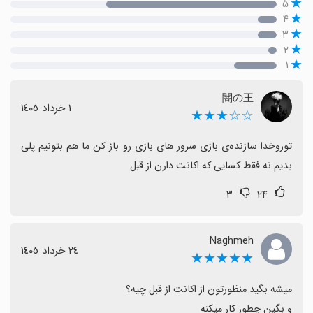
۵
۴
۳
۲
۱
闇の王
١ خرداد ١٤٠٥
☆☆★★★
توروخدا سازنده‌ی بازی سرور های بازی رو باز کن ما هم بتونیم پلی 
بدیم نه فقط کسایی که اکانت دارن از قبل
۳
۲۴
Naghmeh
٢٤ خرداد ١٤٠٥
★★★★★
و بگین چطور کار میکنه