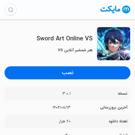
Sword Art Online VS
هنر شمشیر آنلاین VS
نصب
نسخه
۳.۰.۱
آخرین بروزرسانی
۱۴۰۴/۰۸/۱۳
تعداد دانلود
۲۰ هزار