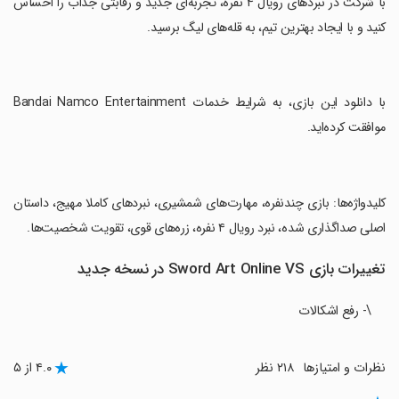
‏با شرکت در نبردهای رویال ۴ نفره، تجربه‌ای جدید و رقابتی جذاب را احساس
کنید و با ایجاد بهترین تیم، به قله‌های لیگ برسید.
‏با دانلود این بازی، به شرایط خدمات Bandai Namco Entertainment
موافقت کرده‌اید.
‏کلیدواژه‌ها: بازی چندنفره، مهارت‌های شمشیری، نبردهای کاملا مهیج، داستان
اصلی صداگذاری شده، نبرد رویال ۴ نفره، زره‌های قوی، تقویت شخصیت‌ها.
تغییرات بازی Sword Art Online VS در نسخه جدید
\- رفع اشکالات
نظرات و امتیازها
۲۱۸ نظر
۴.۰ از ۵