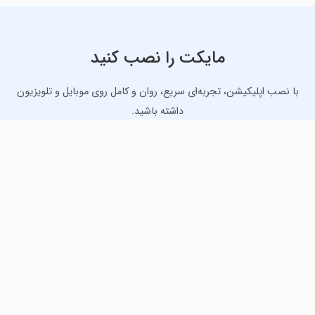
مایکت را نصب کنید
با نصب اپلیکیشن، تجربه‌ای سریع، روان و کامل روی موبایل و تلویزیون
داشته باشید.
دانلود نسخه موبایل
دانلود نسخه تلویزیون TV
لذت دانلود جدیدترین بازی‌ها و بهترین برنامه‌های اندروید از
مایکت!