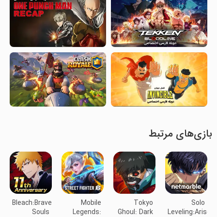
بازی‌های مرتبط
Bleach:Brave
Mobile
Tokyo
Solo
Souls
Legends:
Ghoul: Dark
Leveling:Arise