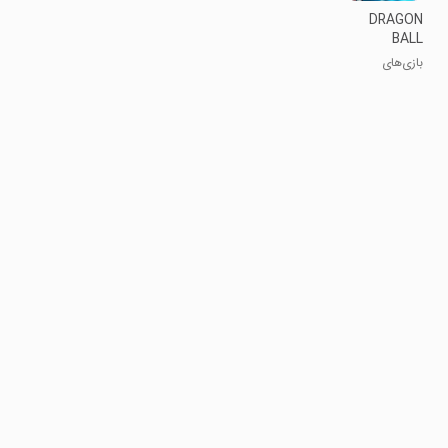
DRAGON
BALL
Games
بازی‌های
Battle Hour
DRAGON
BALL: ساعت
نبرد