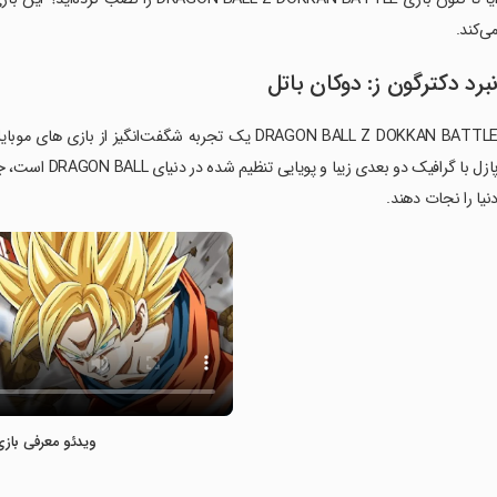
ی‌کند.
برد دکترگون ز: دوکان باتل
پازل با گرافیک 
نیا را نجات دهند.
ویدئو معرفی بازی