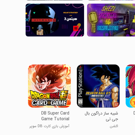
شبیه ساز دراگون بال
DB Super Card
جی تی
Game Tutorial
اکشن
آموزش بازی کارت DB سوپر