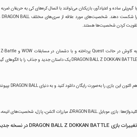
را 
قویت کردن شخصیت‌ها هستند.
DRAGON BALL Z DOKKAN BATTL یک داستان جدید و جذاب را با الگوهای گیم‌ مانند تخته‌ای ارائه می‌دهد.
هم اکنون این بازی را به‌صورت رایگان دانلود کنید و به دنیای DRAGON BALL بپیوندید!
کلیدواژه‌ها: بازی موبایل DRAGON BALL، مبارزات اکشن، پازل، شخصیت‌های انیمه، حملات فوق‌العاده، تیم سازی، داستان جدید DRAGON BALL.
غییرات بازی DRAGON BALL Z DOKKAN BATTLE در نسخه جدید