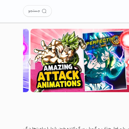
جستجو
〉
DRAGON  را نصب کرده‌اید؟ این بازی با مراحل جذاب و گیم‌پلی سرگرم‌کننده خود، شما را ساعت‌ها درگیر