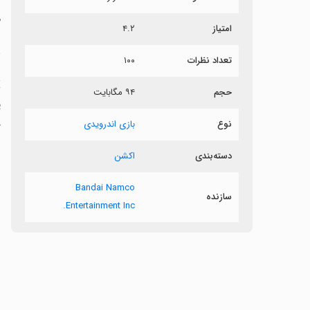
م
امتیاز
۴.۲
ن
تعداد نظرات
۱۰۰
حجم
۹۴ مگابایت
د
نوع
بازی اندرویدی
دسته‌بندی
اکشن
Bandai Namco
سازنده
Entertainment Inc.