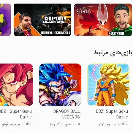
بازی‌های مرتبط
DBZ : Super Goku
DRAGON BALL
DBZ: Super Goku
Battle
LEGENDS
Battle
DBZ: نبرد سوپر گوکو
افسانه‌های دراگون بال
DBZ: نبرد سوپر گوکو