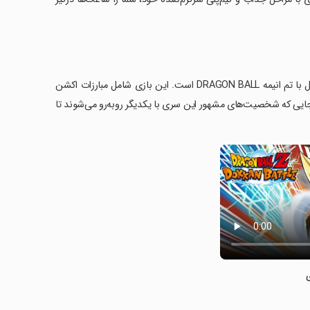
DRAGON BALL Z DOKKAN BATTLE یک تجربه شگفت‌انگیز از بازی‌ های موبایل با تم انیمه DRAGON BALL است. این بازی شامل مبارزات اکشن
دو بعدی زیبا و پویایی تنظیم شده در دنیای DRAGON BALL است، جایی که شخصیت‌های مشهور این سری با یکدیگر روبه‌رو می‌شوند تا