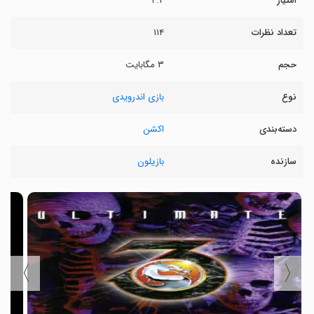
امتیاز
۴.۴
تعداد نظرات
۱۱۴
حجم
۳ مگابایت
نوع
بازی اندرویدی
دسته‌بندی
اکشن
سازنده
بازیلون
〉
〈