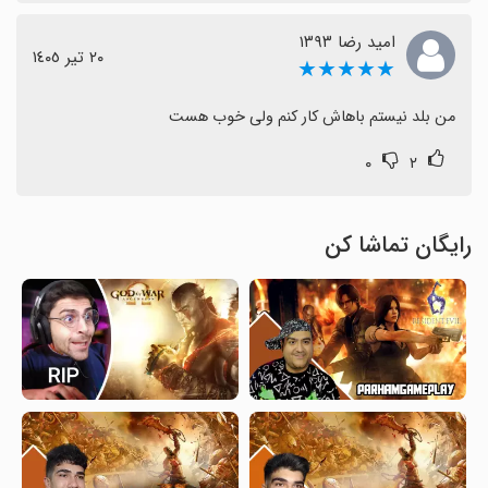
امید رضا ۱۳۹۳
٢٠ تیر ١٤٠٥
★★★★★
من بلد نیستم باهاش کار کنم ولی خوب هست
۰
۲
رایگان تماشا کن