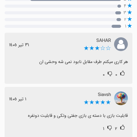
۴
۳
۲
۱
SAHAR
٣١ تیر ١٤٠٥
☆☆★★★
هر کاری میکنم طرف مقابل نابود نمی شه وحشی ان
۰
۰
Siavsh
١ تیر ١٤٠٥
★★★★★
قابلیت بازی با دسته ی بازی جفتی وتکی و قابلیت دونفره
۱
۲