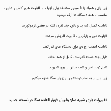
‏این بازی همراه با 6 موتور مختلف برای اجرا ، با قابلیت های کامل و عالی ،
مناسب با همه دستگاه ها ارائه میشود
‏قابلیت اتصال گیم پد و بازی چند نفره ، البته در بعضی از موتور ها
‏قابلیت سیو و بارگزاری ، قابلیت افزایش سرعت
‏قابلیت کیفیت اچ دی برای دستگاه های قدر تمند
‏دارای چند هسته قدرتمند ، کامل از همه لحاظ
‏کامل ترین اجرا و شبیه سازی بر روی اندروید
‏این بازی را به تمام دوستداران بازیهای سگا تقدیم میکنیم.
تغییرات بازی شبیه ساز: والیبال فوق العاده سگا در نسخه جدید