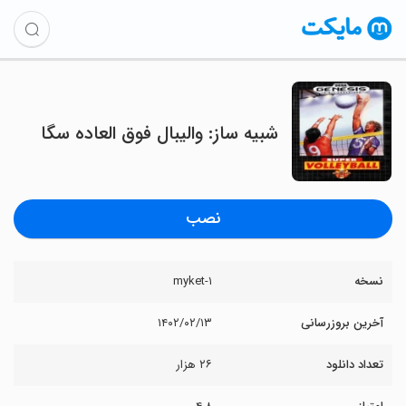
شبیه ساز: والیبال فوق العاده سگا
نصب
نسخه
۱-myket
آخرین بروزرسانی
۱۴۰۲/۰۲/۱۳
تعداد دانلود
۲۶ هزار