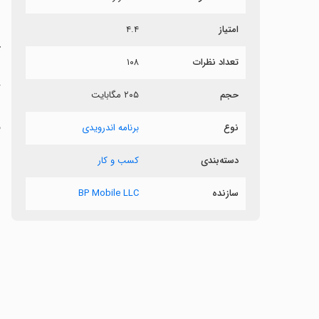
ر
امتیاز
۴.۴
آ
تعداد نظرات
۱۰۸
حجم
۲۰۵ مگابایت
ز
ف
نوع
برنامه اندرویدی
دسته‌بندی
کسب و کار
سازنده
BP Mobile LLC