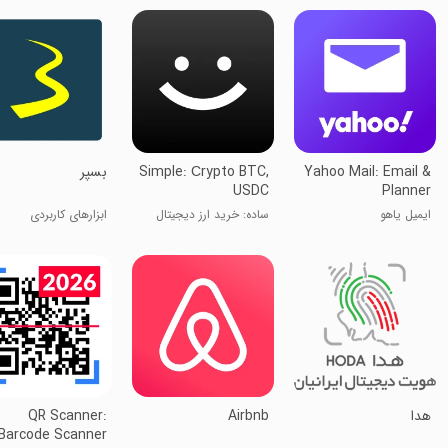
Yahoo Mail: Email &
Simple: Сrypto BTC,
بسپر
USDC
Planner
ایمیل یاهو
ساده: خرید ارز دیجیتال
ابزارهای کاربردی
BTC، USDT
‏‏‏هدا
Airbnb
QR Scanner:
Barcode Scanner