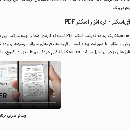
قم می‌زند.
ی‌اسکنر - نرم‌افزار اسکنر PDF
iScanner یک برنامه قدرتمند اسکنر PDF است که کارهای شما 
مان و مکانی با سهولت ایجاد کنید. از قراردادها، فرم‌های مالیاتی، رسیدها و یا
ایل‌های دیجیتال تبدیل می‌کند. iScanner با تنظیم خودکار مرزها و بهبود وضوح، نتایج واضح و شفاف را تضمین می‌کند.
ویدئو معرفی برنام