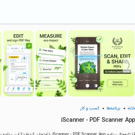
انه
برنامه‌ها
کسب و کار
iScanner - PDF Scanner Ap
آیا تابه‌حال برنامه iScanner - PDF Scanner App