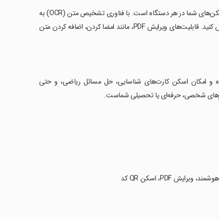
‏این اپلیکیشن همچنین شامل ذخیره‌سازی ابری و مدیریت فایل برای دسترسی به اسکن‌های شما در هر دستگاه است. با فناوری تشخیص متن (OCR) به
زبان‌های مختلف و ابزارهای هوشمند، می‌توانید متن را شناسایی کرده و آن را ویرایش کنید. قابلیت‌های ویرایش PDF، مانند امضا کردن، اضافه کردن متن
وده و امکان اسکن کارت‌های شناسایی، حل مسائل ریاضی، و حتی
ای کارهای شخصی، حرفه‌ای یا تحصیلی شماست.