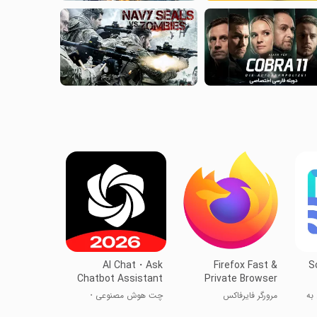
AI Chat・Ask
Firefox Fast &
S
Chatbot Assistant
Private Browser
به
مرورگر فایرفاکس
چت هوش مصنوعی・
پرسش از دستیار چت