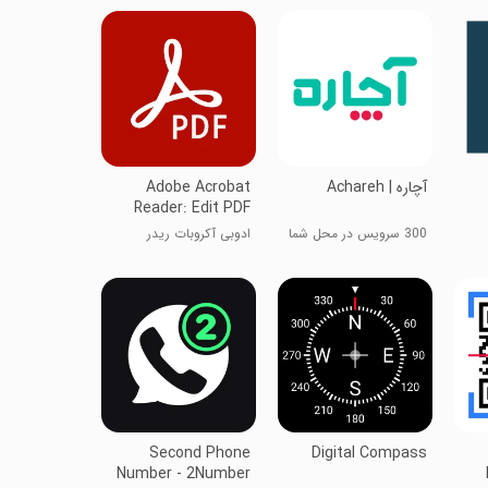
‏آچاره | Achareh
Adobe Acrobat
Reader: Edit PDF
300 سرویس در محل شما
ادوبی آکروبات ریدر
Second Phone
Digital Compass
Number - 2Number