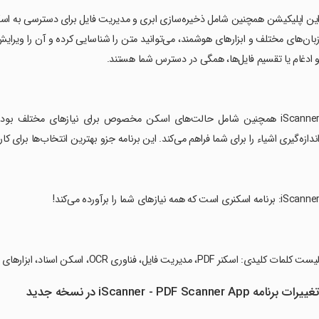
 ادغام یا تقسیم فایل‌ها، همگی در دسترس شما هستند.
‏iScanner همچنین شامل حالت‌های اسکن مخصوص برای نیازهای مختلف ب
ندازه‌گیری اشیاء را برای شما فراهم می‌کند. این برنامه جزو بهترین انتخاب‌ها بر
لیست کلمات کلیدی: اسکنر PDF، مدیریت فایل، فناوری OCR، اسکن اسناد، ابزارهای هوشمند، ویرایش PDF، اسکن QR کد
غییرات برنامه iScanner - PDF Scanner App در نسخه جدید