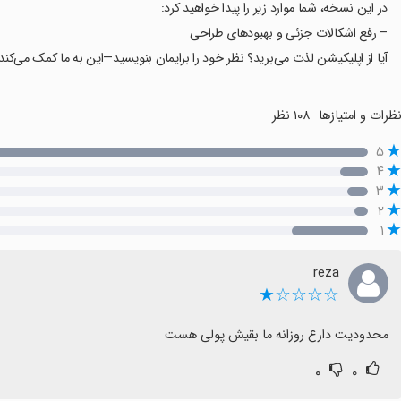
در این نسخه، شما موارد زیر را پیدا خواهید کرد:
– رفع اشکالات جزئی و بهبودهای طراحی
آیا از اپلیکیشن لذت می‌برید؟ نظر خود را برایمان بنویسید—این به ما کمک می‌کند 
ظرات و امتیازها
۱۰۸ نظر
۵
۴
۳
۲
۱
reza
☆☆☆☆★
محدودیت دارع روزانه ما بقیش پولی هست
۰
۰