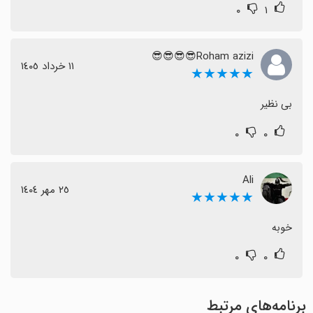
۰
۱
Roham azizi😎😎😎😎
١١ خرداد ١٤٠٥
★★★★★
بی نظیر
۰
۰
Ali
٢٥ مهر ١٤٠٤
★★★★★
خوبه
۰
۰
برنامه‌های مرتبط