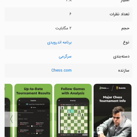
امتیاز
۴.۸
تعداد نظرات
۶
حجم
۲ مگابایت
نوع
برنامه اندرویدی
دسته‌بندی
سرگرمی
سازنده
Chess.com
〉
〈