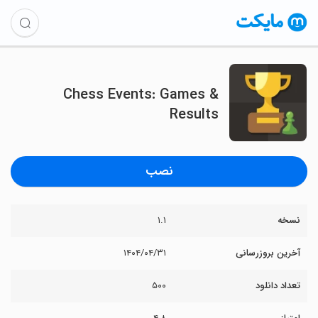
Chess Events: Games &
Results
نصب
نسخه
۱.۱
آخرین بروزرسانی
۱۴۰۴/۰۴/۳۱
تعداد دانلود
۵۰۰