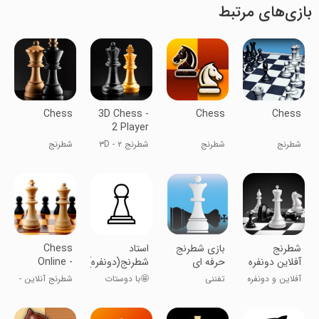
بازی‌های مرتبط
Chess
3D Chess -
Chess
Chess
2 Player
شطرنج
شطرنج
شطرنج ۳D - ۲
شطرنج
بازیکن
شطرنج
بازی شطرنج
استاد
Chess
آفلاین دونفره
حرفه ای
شطرنج(دونفره)
Online -
بدون نیاز به
Duel
آفلاین و دونفره
تفننی
🤩با دوستات
شطرنج آنلاین -
اینترنت
friends!
بازی کنید!
شطرنج بازی
دوئل با
کن!
دوستان!