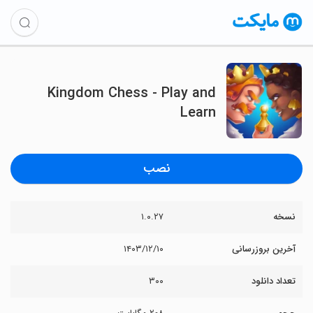
Kingdom Chess - Play and
Learn
نصب
نسخه
۱.۰.۲۷
آخرین بروزرسانی
۱۴۰۳/۱۲/۱۰
تعداد دانلود
۳۰۰