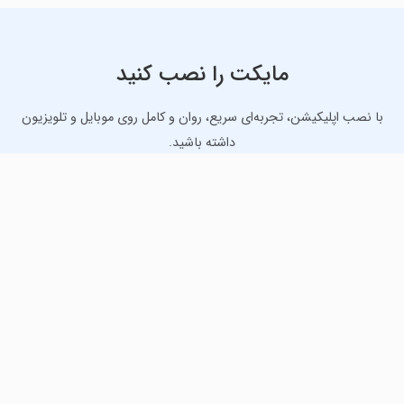
مایکت را نصب کنید
با نصب اپلیکیشن، تجربه‌ای سریع، روان و کامل روی موبایل و تلویزیون
داشته باشید.
دانلود نسخه موبایل
دانلود نسخه تلویزیون TV
لذت دانلود جدیدترین بازی‌ها و بهترین برنامه‌های اندروید از
مایکت!