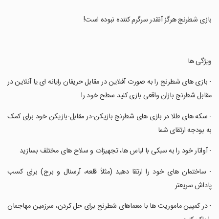
‏بازی شطرنج هرگز آنقدر سرگرم کننده نبوده است!
‏ویژگی ها
‏- بازی های شطرنج را به صورت آفلاین در مقابل حریفان رایانه ای یا آنلاین در
مقابل شطرنج بازان واقعی بازی کنید سطح خود را
‏- سکه های طلا در بازی های شطرنج بازیکن-در مقابل-بازیکن خود برای کمک
به بودجه ارتقای شما
‏- آواتار خود را به سبکی با لباس ها، تجهیزات و سلاح های مختلف بسازید
‏- ساختمان های خود را ارتقا دهید (مثلاً قلعه، آرسنال و برج) برای کسب
پاداش سریعتر
‏- در کمپین ماموریت ها با معماهای شطرنج برای حل کردن، سرزمین مهاجمان