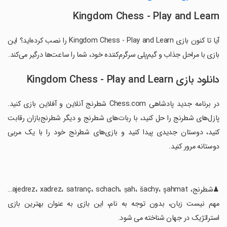
Kingdom Chess - Play and Learn
آیا تا کنون بازی Kingdom Chess - Play and Learn را نصب کرده‌اید؟ این
بازی با مراحل جذاب و گیم‌پلی سرگرم‌کننده خود، شما را ساعت‌ها درگیر می‌کند.
دانلود بازی Kingdom Chess - Play and Learn
در برنامه جدید پادشاهی Chess.com شطرنج آنلاین و آفلاین بازی کنید.
پازل‌های شطرنج را حل کنید، با ربات‌های شطرنج و دیگر شطرنج‌بازان رقابت
کنید، دوستان جدیدی پیدا کنید و بازی‌های شطرنج خود را با یک مربی
دوستانه مرور کنید.
‏♟شطرنج، ajedrez، xadrez، satranç، schach، șah، šachy، şahmat…
مهم نیست زبان، بدون توجه به نام، این بازی به عنوان بهترین بازی
استراتژیک در جهان شناخته می شود.