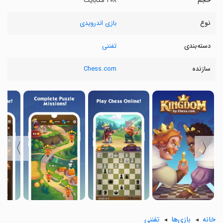
حجم
۲۰۸ مگابایت
نوع
بازی اندرویدی
دسته‌بندی
تفننی
سازنده
Chess.com
〉
〈
خانه
بازی‌ها
تفننی