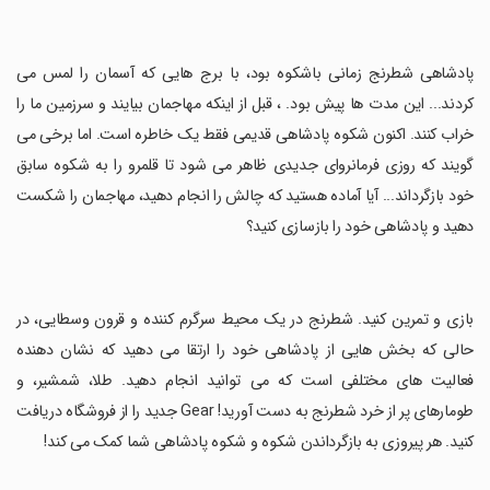
‏پادشاهی شطرنج زمانی باشکوه بود، با برج هایی که آسمان را لمس می
کردند... این مدت ها پیش بود. ، قبل از اینکه مهاجمان بیایند و سرزمین ما را
خراب کنند. اکنون شکوه پادشاهی قدیمی فقط یک خاطره است. اما برخی می
گویند که روزی فرمانروای جدیدی ظاهر می شود تا قلمرو را به شکوه سابق
خود بازگرداند... آیا آماده هستید که چالش را انجام دهید، مهاجمان را شکست
دهید و پادشاهی خود را بازسازی کنید؟
‏بازی و تمرین کنید. شطرنج در یک محیط سرگرم کننده و قرون وسطایی، در
حالی که بخش هایی از پادشاهی خود را ارتقا می دهید که نشان دهنده
فعالیت های مختلفی است که می توانید انجام دهید. طلا، شمشیر، و
طومارهای پر از خرد شطرنج به دست آورید! Gear جدید را از فروشگاه دریافت
کنید. هر پیروزی به بازگرداندن شکوه و شکوه پادشاهی شما کمک می کند!