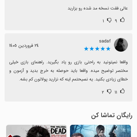
عالی فقت نسخه مد شده رو بزارید
۱
۹
sadaf
٢٤ فروردین ١٤٠٥
★★★★★
واقعا نمیتونید به راحتی بازی رو یاد بگیرید. راهنمای بازی خیلی 
مختصر توضیح میده. واقعا باید حوصله به خرج بدید و آزمون و 
خطای زیادی بکنید. یه نصیحتمم اینه که نزارید پولاتون کم بشه.
۲
۱۱
رایگان تماشا کن