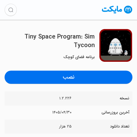
Tiny Space Program: Sim
Tycoon
برنامه فضای کوچک
نصب
نسخه
۱.۲.۲۲۶
آخرین بروزرسانی
۱۴۰۵/۰۴/۳۰
تعداد دانلود
۲۵ هزار