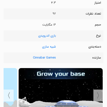
امتیاز
۴.۳
تعداد نظرات
۹۲
حجم
۱۶ مگابایت
نوع
بازی اندرویدی
دسته‌بندی
شبیه سازی
سازنده
Cinnabar Games
〉
〈