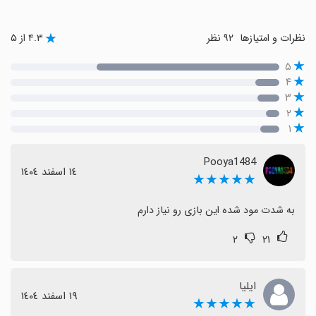
نظرات و امتیازها
۹۲ نظر
۴.۳ از ۵
۵
۴
۳
۲
۱
Pooya1484
١٤ اسفند ١٤٠٤
★★★★★
به شدت مود شده این بازی رو نیاز دارم
۲
۲۱
ایلیا
١٩ اسفند ١٤٠٤
★★★★★