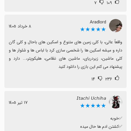
۷
۱۰۹
Aradlord
٨ خرداد ١٤٠٥
★★★★★
واقعاً عالی، با کلی زمین های متنوع و اسکین های باحال و کلی گان 
داره و میشه اسکین ها را شخصی سازی کرد با لباس ها و شلوار ها و 
کلی ماشین، زیردریای، ماشین های نظامی، هلیکوپتر،... دارد و 
پیشنهاد می کنم این بازی را دانلود کنید
۱۴
۲۳۶
𝘐𝘵𝘢𝘤𝘩𝘪 𝘜𝘤𝘩𝘪𝘩𝘢
١٧ تیر ١٤٠٥
★★★★★