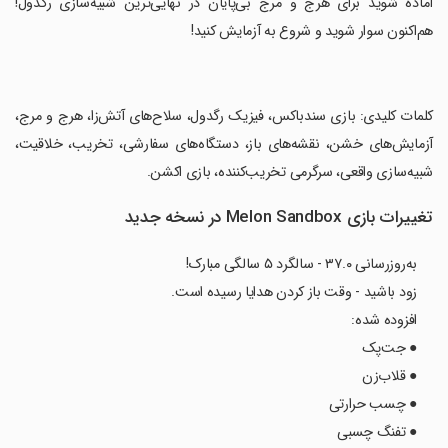
‏آماده شوید برای هرج و مرج بی‌پایان در نهایی‌ترین شبیه‌سازی رگدول!
هم‌اکنون سوار شوید و شروع به آزمایش کنید!
‏کلمات کلیدی: بازی سندباکس، فیزیک رگدول، سلاح‌های آتش‌زا، هرج و مرج،
آزمایش‌های خشن، نقشه‌های باز، دستگاه‌های سفارشی، تخریب، خلاقیت،
شبیه‌سازی واقعی، سرگرمی تخریب‌کننده، بازی اکشن.
تغییرات بازی Melon Sandbox در نسخه جدید
به‌روزرسانی ۳۷.۰ - سالگرد ۵ سالگی مبارک!
زود باشید - وقت باز کردن هدایا رسیده است.
افزوده شده:
● جت‌پک
● قلاب‌زن
● چسب حرارتی
● تفنگ چسبی