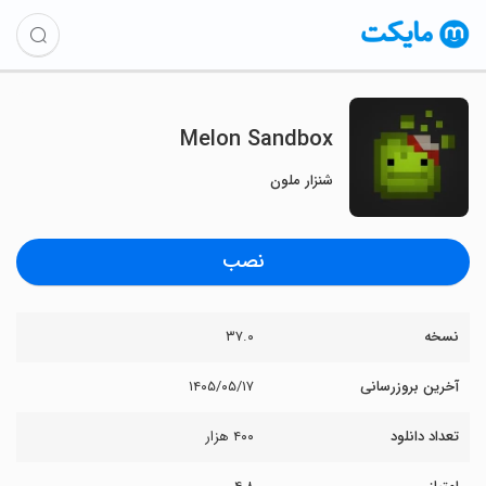
Melon Sandbox
شنزار ملون
نصب
نسخه
۳۷.۰
آخرین بروزرسانی
۱۴۰۵/۰۵/۱۷
تعداد دانلود
۴۰۰ هزار