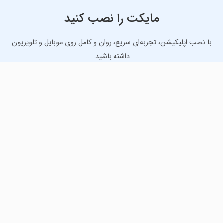
مایکت را نصب کنید
با نصب اپلیکیشن، تجربه‌ای سریع، روان و کامل روی موبایل و تلویزیون
داشته باشید.
دانلود نسخه موبایل
دانلود نسخه تلویزیون TV
لذت دانلود جدیدترین بازی‌ها و بهترین برنامه‌های اندروید از
مایکت!
دانلود جدیدترین بازی‌های اندروید برای اوقات فراغت و دریافت