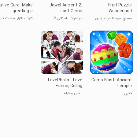
ative Card: Make
Jewel Ancient 2:
Fruit Puzzle
greeting e
Lost Gems
Wonderland
معمای میوه‌ها در سرزمین
جواهرات باستانی 2:
کارت خلاق: ساخت کار
عجایب
جواهرات گمشده
تبریک
LovePhoto - Love
Gems Blast: Ancient
Frame, Collag
Temple
فکری
عکس و فیلم