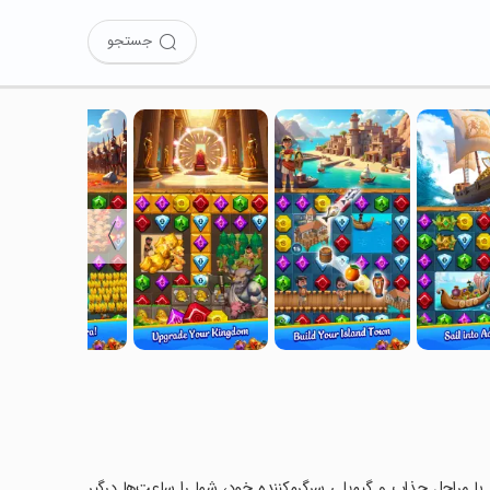
جستجو
〉
Jewel A را نصب کرده‌اید؟ این بازی با مراحل جذاب و گیم‌پلی سرگرم‌کننده خود، شما را ساعت‌ها درگیر