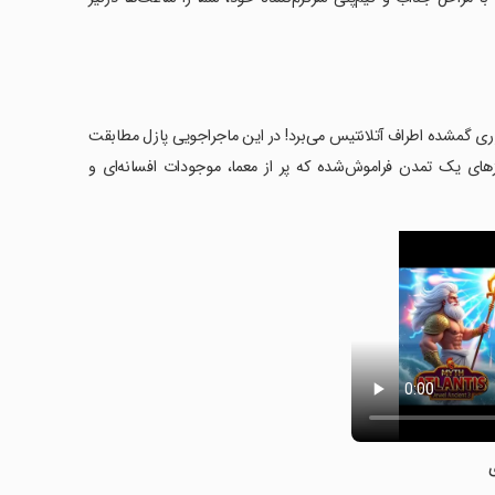
فسانه‌های نهفته و امپراتوری گمشده اطراف آتلانتیس می‌برد! در این ماجراجویی پازل مطابقت
د شد. کشف رازهای یک تمدن فراموش‌شده که پر از معما، موجودات افسانه‌ای و