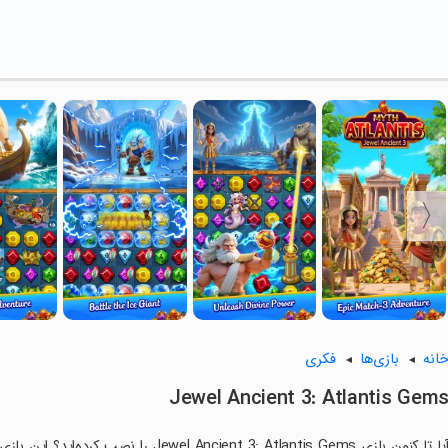
انه
بازی‌ها
فکری
Jewel Ancient 3: Atlantis Gem
آیا تا کنون بازی ncient 3: Atlantis Gems