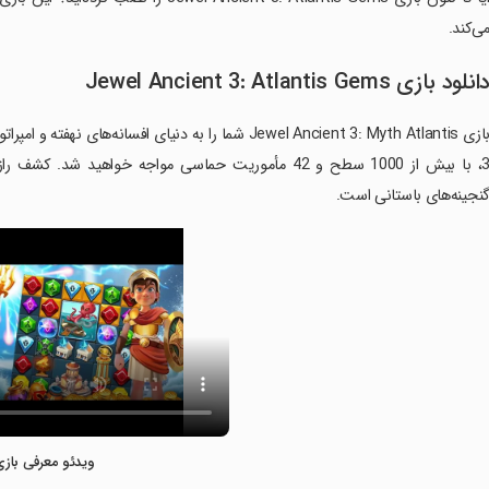
ی‌کند.
انلود بازی Jewel Ancient 3: Atlantis Gems
بازی Jewel Ancient 3: Myth Atlantis شما را به دنیای ا
3، با بیش از 1000 سطح و 42 مأموریت حماسی مواجه خواهی
نجینه‌های باستانی است.
ویدئو معرفی بازی