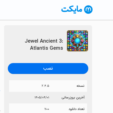
Jewel Ancient 3:
Atlantis Gems
〈
نصب
نسخه
۲.۴.۵
خ
آخرین بروزرسانی
۱۴۰۵/۰۴/۰۱
s
تعداد دانلود
۷۰۰