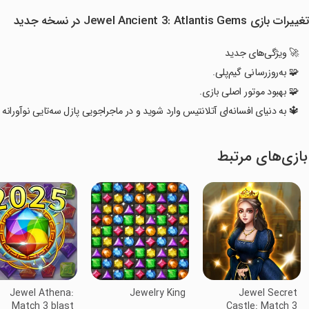
غییرات بازی Jewel Ancient 3: Atlantis Gems در نسخه جدید
🚀 ویژگی‌های جدید
🧩 به‌روزرسانی گیم‌پلی.
🧩 بهبود موتور اصلی بازی.
🔱 به دنیای افسانه‌ای آتلانتیس وارد شوید و در ماجراجویی پازل سه‌تایی نوآورانه
بازی‌های مرتبط
Jewel Athena:
Jewelry King
Jewel Secret
Match 3 blast
Castle: Match 3