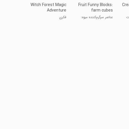
Witch Forest Magic
Fruit Funny Blocks:
Cre
Adventure
farm cubes
ت
عناصر سرگرم‌کننده میوه:
فکری
مکعب‌های مزرعه