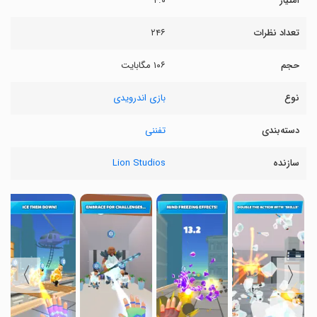
امتیاز
۴.۰
تعداد نظرات
۲۴۶
حجم
۱۰۶ مگابایت
نوع
بازی اندرویدی
دسته‌بندی
تفننی
سازنده
Lion Studios
〉
〈