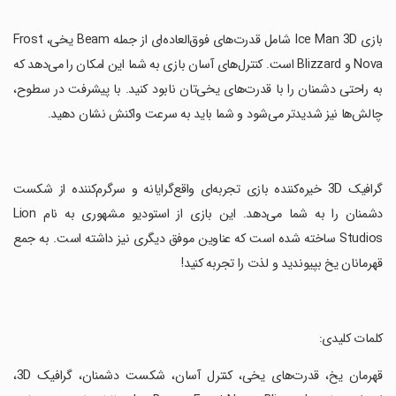
‏بازی Ice Man 3D شامل قدرت‌های فوق‌العاده‌ای از جمله Beam یخی، Frost
Nova و Blizzard است. کنترل‌های آسان بازی به شما این امکان را می‌دهد که
به راحتی دشمنان را با قدرت‌های یخی‌تان نابود کنید. با پیشرفت در سطوح،
چالش‌ها نیز شدیدتر می‌شود و شما باید به سرعت واکنش نشان دهید.
‏گرافیک 3D خیره‌کننده بازی تجربه‌ای واقع‌گرایانه و سرگرم‌کننده از شکست
دشمنان را به شما می‌دهد. این بازی از استودیو مشهوری به نام Lion
Studios ساخته شده است که عناوین موفق دیگری نیز داشته است. به جمع
قهرمانان یخ بپیوندید و لذت را تجربه کنید!
‏کلمات کلیدی:
‏قهرمان یخ، قدرت‌های یخی، کنترل آسان، شکست دشمنان، گرافیک 3D،