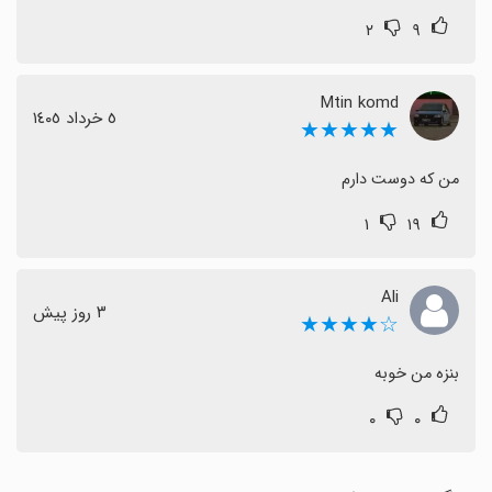
۲
۹
Mtin komd
٥ خرداد ١٤٠٥
★★★★★
من که دوست دارم
۱
۱۹
Ali
٣ روز پیش
☆★★★★
بنزه من خوبه
۰
۰