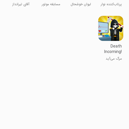
Puzzles
Stickers
پرتاب‌کننده نوار
لیوان خوشحال
مسابقه موتور
آقای تیرانداز
Gun
- تفنگ
سواری
برچسب‌ها
Death
Incoming!
مرگ می‌آید