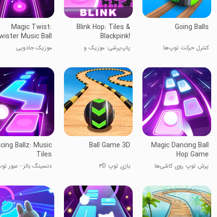
Magic Twist:
Blink Hop: Tiles &
Going Balls
wister Music Ball
Blackpink!
Game
کنترل حرکت توپ‌ها
پاپ‌پرشی: موزیک و
موزیک جادویی
بلک‌پینک!
cing Ballz: Music
Ball Game 3D
Magic Dancing Ball
Tiles
Hop Game
پرش توپ روی کاشی‌ها
بازی توپ ۳D
دنسینگ بالز - عبور توپ
روی کاشی موزیکال