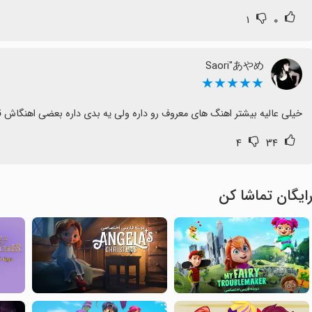
۱
۰
Saori"あやめ
★★★★★
خیلی عالیه بیشتر اهنگ های معروف رو داره ولی یه بدی داره بعضی اهنگاش قف
۴
۳۴
ایگان تماشا کن