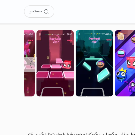
جستجو
〉