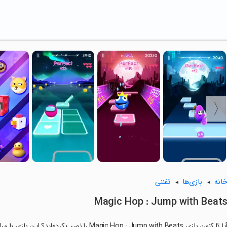
انه
بازی‌ها
تفننی
Magic Hop : Jump with Beat
ا تا کنون بازی Magic Hop : Jump with Beats را نصب کرده‌اید؟ این بازی با مراحل جذاب و گیم‌پلی سرگرم‌کننده خود، شما را ساعت‌ها درگیر می‌کند.