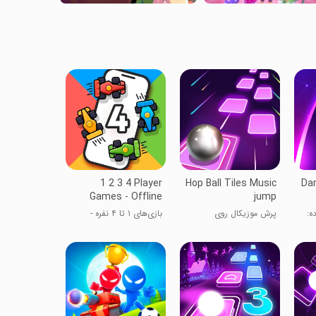
1 2 3 4 Player
Hop Ball Tiles Music
Dan
Games - Offline
jump
ه:
پرش موزیکال روی
بازی‌های ۱ تا ۴ نفره -
کاشی‌های توپ
آفلاین