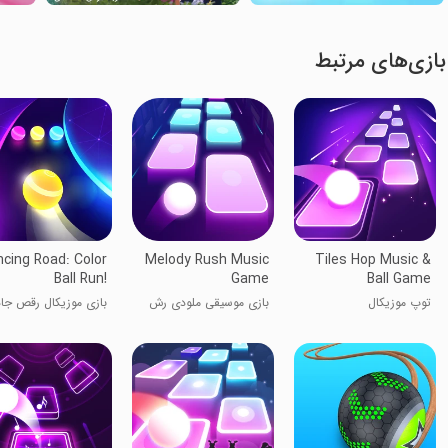
بازی‌های مرتبط
cing Road: Color
Melody Rush Music
Tiles Hop Music &
Ball Run!
Game
Ball Game
توپ موزیکال
بازی موسیقی ملودی رش
بازی موزیکال رقص جاد
حرکت توپ رنگی