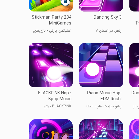
Stickman Party 234
Dancing Sky 3
MiniGames
T
رقص در آسمان ۳
استیکمن پارتی - بازی‌های
چندنفره
BLACKPINK Hop :
Piano Music Hop:
Dan
Kpop Music
EDM Rush!
 از
پیانو موزیک هاپ: عجله
BLACKPINK پرش:
EDM!
موسیقی Kpop