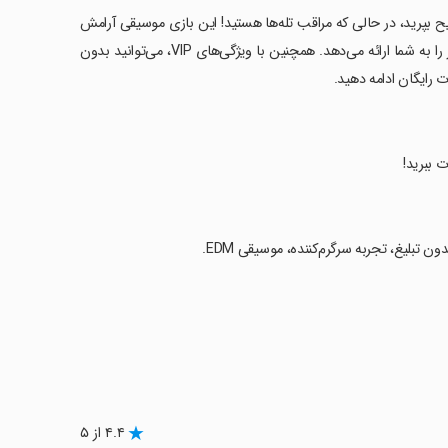
بپرید، در حالی که مراقب تله‌ها هستید! این بازی موسیقی آرامش
بخش و گاه به گاه، با طیف وسیعی از آهنگ‌ها، تجربه‌ای سرگرم‌کننده و شگفت‌انگیز را به شما ارائه می‌دهد. همچنین با ویژگی‌های VIP، می‌توانید بدون
 ببرید!
تبلیغ، تجربه سرگرم‌کننده، موسیقی EDM.
۴.۴ از ۵