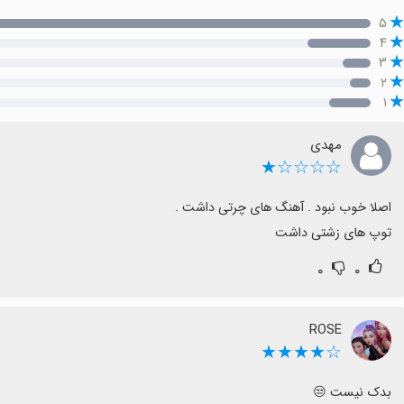
۵
۴
۳
۲
۱
مهدی
☆☆☆☆★
توپ های زشتی داشت
۰
۰
ROSE
☆★★★★
بدک نیست 😒