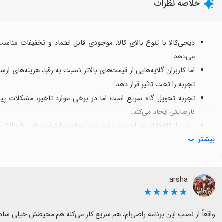
خلاصه نظرات
دیجی‌کالا با تنوع بالای کالا، موجودی قابل اعتماد و تخفیفات منا
می‌دهد.
اما کاربران گلایه‌هایی از قیمت‌های بالاتر نسبت به رقبا، هزینه‌های
تجربه را تحت تاثیر قرار دهد.
تجربه تحویل گاه سریع است اما در برخی موارد تاخیر، مشکلات پ
نارضایتی ایجاد می‌کند.
برخی از کالاها از نظر اصالت و تطابق با تصاویر یا کیفیت فنی با چالش
بیشتر
اپلیکیشن و پشتیبانی گاهی با باگ‌ها، کندی و پاسخگویی کم روبروستند 
با وجود این نقاط قوت، کاربران همچنان به دیجی‌کالا علاقه‌مندند و ان
سطح بالاتری برسد تا تجربه‌ای بی‌نقص ارائه شود.
arsha
★★★★★
واقعاً از نصب این برنامه راضی‌ام، هم سریع کار می‌کنه هم محیطش خیلی ساده و روونه. خسته نباشید به تیم سازنده، عالی بود! 🔥👏