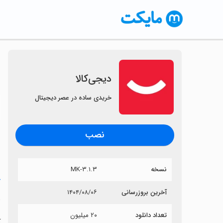
دیجی‌کالا
خریدی ساده در عصر دیجیتال
〈
نصب
نسخه
۳.۱.۳-MK
خ
آخرین بروزرسانی
۱۴۰۴/۰۸/۰۶
د
تعداد دانلود
۲۰ میلیون
آ