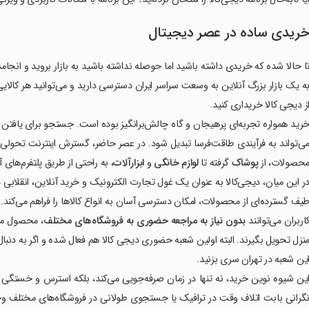
ریدی ساده در عصر دیجیتال
ا حالا شده که خریدی داشته باشید اما حوصله نداشته باشید به بازار بروید و انج
ه یک بازار بزرگ آنلاین به وسعت سراسر ایران دسترسی دارید و می‌توانید هر کا
ز دیجی کالا خریداری کنید.
رید همواره تجربه‌ای پرهیجان و گاه چالش‌برانگیز بوده است. جستجو برای یافتن 
ی‌تواند به فرآیندی طاقت‌فرسا تبدیل شود. در عصر حاضر، گسترش اینترنت تحولی
حصولات، از
پوشاک
گرفته تا
لوازم خانگی
و
ابزارآلات
، به راحتی از طریق پلتفرم‌های
ر این میان، دیجی‌کالا به عنوان یک غول تجارت الکترونیک و خرید آنلاین، انقلابی 
یف گسترده‌ای از محصولات، امکان دسترسی آسان به انواع کالاها را فراهم می‌کند
اربران می‌توانند
بدون نیاز به مراجعه حضوری به فروشگاه‌های مختلف
، محصول مور
نزل تحویل بگیرند. البته اولین شعبه حضوری دیجی کالا هم فعال شده و اگر به دن
ین شعبه در تهران سری بزنید.
ین شیوه نوین خرید، نه تنها در زمان صرفه‌جویی می‌کند، بلکه استرس و خستگی نا
گرانی بابت اتلاف وقت در ترافیک یا جستجوی طولانی در فروشگاه‌های مختلف وجود 