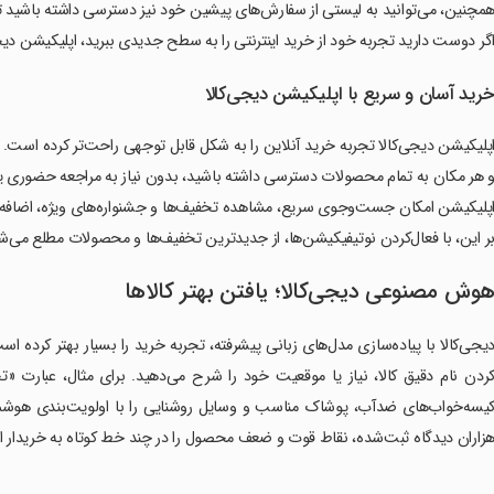
مچنین، می‌توانید به لیستی از سفارش‌های پیشین خود نیز دسترسی داشته باشید تا د
گر دوست دارید تجربه خود از خرید اینترنتی را به سطح جدیدی ببرید، اپلیکیشن دیجی
رید آسان و سریع با اپلیکیشن دیجی‌کالا
پلیکیشن دیجی‌کالا تجربه خرید آنلاین را به شکل قابل توجهی راحت‌تر کرده است.
 هر مکان به تمام محصولات دسترسی داشته باشید، بدون نیاز به مراجعه حضوری
پلیکیشن امکان جست‌وجوی سریع، مشاهده تخفیف‌ها و جشنواره‌های ویژه، اضافه ک
ر این، با فعال‌کردن نوتیفیکیشن‌ها، از جدیدترین تخفیف‌ها و محصولات مطلع می‌شوید
وش مصنوعی دیجی‌کالا؛ یافتن بهتر کالاها
یجی‌کالا با پیاده‌سازی مدل‌های زبانی پیشرفته، تجربه خرید را بسیار بهتر کرد
ردن نام دقیق کالا، نیاز یا موقعیت خود را شرح می‌دهید. برای مثال، عبارت «ت
یسه‌خواب‌های ضدآب، پوشاک مناسب و وسایل روشنایی را با اولویت‌بندی هوش
زاران دیدگاه ثبت‌شده، نقاط قوت و ضعف محصول را در چند خط کوتاه به خریدار ارائه