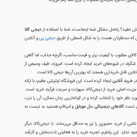
امش دهید؟ راه‌حل مشکل شما اینجاست، شما با استفاده از
دیجی کالا
لایی که مدنظرتان هست را به شکل قسطی از طریق
دیجی پی
و آنلاین
کالای مطلوب با کیفیت برتر و قیمت مناسب، اگرچه جذاب، اما گاهی
 شگرف در شیوه‌های خرید ایجاد کرده است. امروزه، طیف وسیعی از
 آنلاین قابل خریداری هستند که بهترین آن‌ها دیجی کالا است.
در
خرید آنلاین
ایجاد کرده است. این فروشگاه اینترنتی عظیم، با ارائه
. مزیت اصلی خرید از دیجی‌کالا، سهولت و سرعت فرآیند خرید است.
د نظر خود را انتخاب کرده و در کوتاه‌ترین زمان ممکن، آن را درب
بال تست
کالاهای دیجیتالی
مثل
موبایل
و
لپ‌تاپ
هستید بد نیست به
شی از خرید حضوری را نیز به حداقل می‌رساند. با دیجی‌کالا، دیگر
ندارد. این پلتفرم، تجربه خرید را به فعالیتی لذت‌بخش و کارآمد