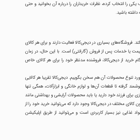
جی کالا می‌توانید از بین 8 میلیون کالای مختلف یکی را انتخاب کرده، نظرات خریداران را درباره آن بخوانید و حتی
داشته باشید.
کند. فروشگاه‌های بسیاری در دیجی‌کالا فعالیت دارند و برای هر کالای
یمت یا خدمات پس از فروش (گارانتی) است. با این حال،‌ در زمان
م خرید از دیجی‌کالا، فروشنده مدنظر خود را برای هر کالای خاص
ورد تنوع محصولات آن هم سخن بگوییم. دیجی‌کالا تقریبا هر کالایی
شمند گرفته تا قطعات آن‌ها و لوازم خانگی و ابزارآلات، همگی تنها
زی برای فرزند خود دارید یا باید محصولات آرایشی و بهداشتی مانند
کنید، باز هم دیجی‌کالا می‌تواند نیاز شما را مرتفع سازد. بیش از ۴.۵ میلیون کالای مختلف در دیجی‌کالا وجود دارد که می‌توانید خرید خود را از
اد غذایی نیز بسیار کاربردی است و می‌توانید از طریق اپلیکیشن