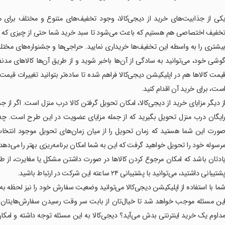
کی از جذابیت‌های خرید از دیجی‌کالا، وجود تخفیف‌های متنوع و مختلف برا
خفیف اختصاصی هم هستیم که باعث می‌شود تا سبد خرید شما حتی از چیزی که در ا
یشتری را به واسطه این تخفیف‌ها خریداری نمایید. حراجی‌ها و جشنواره‌های مختلف
وشی خود، می‌توانید به سادگی از آن‌ها باخبر شوید و از طریق آن‌ها کالاهای مدن
یمت کالاها هم در اپلیکیشن دیجی‌کالا فراهم شده تا ساده‌تر بتوانید تغییرات قیمت 
ست،‌ برای خرید آن اقدام کنید.
ز دیگر مزایای خرید از دیجی‌کالا، امکان تحویل گرفتن کالا درب منزل است. اگر از
ایگان درب منزل تحویل بگیرید که از جمله مزایای عضویت در این طرح است. چه
ورت این شما هستید که زمان تحویل را از میان زمان‌های تحویل موجود انتخاب
رسوله خود را تحویل خواهید گرفت که این به شما امکان برنامه‌ریزی بهتر را می‌دهد
ادتان باشد که امکان مرجوع کردن کالاها در صورت داشتن مشکل یا مغایرت، از طری
شتیبانی داشتید، می‌توانید با پشتیبانی ۲۴ ساعته این شرکت در ارتباط باشید.
ما با استفاده از اپلیکیشن دیجی‌کالا می‌توانید وضعیت سفارش خود را نیز لحظه
ین مسئله موجب خواهد شد تا خیال‌تان از بابت سر وقت رسیدن سفارش‌هایتان 
داوم یک خرید اینترنتی بدش می‌آید؟ دیجی‌کالا به این مسئله توجه داشته و امک