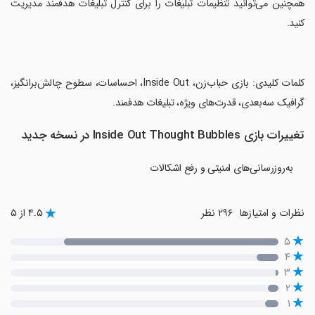
همچنین می‌توانید تنظیمات تبلیغات را برای کنترل تبلیغات هدفمند مدیریت
کنید.
‏کلمات کلیدی: بازی حباب‌زن، Inside Out، احساسات، سطوح چالش‌برانگیز،
گرافیک سه‌بعدی، قدرت‌های ویژه، تبلیغات هدفمند.
تغییرات بازی Inside Out Thought Bubbles در نسخه جدید
به‌روزرسانی‌های امنیتی و رفع اشکالات
نظرات و امتیازها
۲۹۶ نظر
۴.۵ از ۵
۵
۴
۳
۲
۱