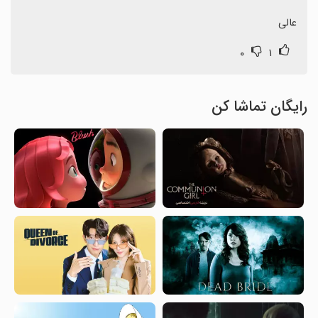
عالی
۰
۱
رایگان تماشا کن