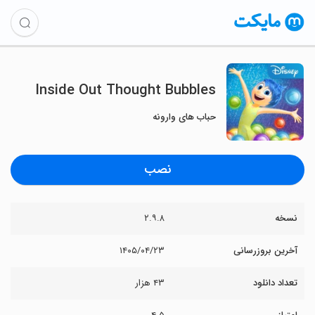
Inside Out Thought Bubbles
حباب های وارونه
نصب
نسخه
۲.۹.۸
آخرین بروزرسانی
۱۴۰۵/۰۴/۲۳
تعداد دانلود
۴۳ هزار