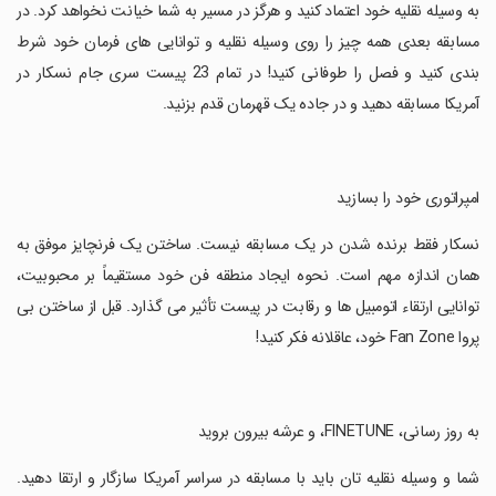
‏به وسیله نقلیه خود اعتماد کنید و هرگز در مسیر به شما خیانت نخواهد کرد. در
مسابقه بعدی همه چیز را روی وسیله نقلیه و توانایی های فرمان خود شرط
بندی کنید و فصل را طوفانی کنید! در تمام 23 پیست سری جام نسکار در
آمریکا مسابقه دهید و در جاده یک قهرمان قدم بزنید.
‏امپراتوری خود را بسازید
‏نسکار فقط برنده شدن در یک مسابقه نیست. ساختن یک فرنچایز موفق به
همان اندازه مهم است. نحوه ایجاد منطقه فن خود مستقیماً بر محبوبیت،
توانایی ارتقاء اتومبیل ها و رقابت در پیست تأثیر می گذارد. قبل از ساختن بی
پروا Fan Zone خود، عاقلانه فکر کنید!
‏به روز رسانی، FINETUNE، و عرشه بیرون بروید
‏شما و وسیله نقلیه تان باید با مسابقه در سراسر آمریکا سازگار و ارتقا دهید.