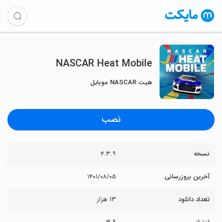
NASCAR Heat Mobile
هیت NASCAR موبایل
نصب
نسخه
۴.۳.۹
آخرین بروزرسانی
۱۴۰۱/۰۸/۰۵
تعداد دانلود
۱۳ هزار