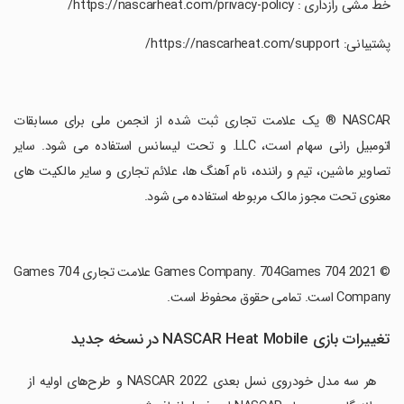
‏خط مشی رازداری : https://nascarheat.com/privacy-policy/
‏پشتیبانی: https://nascarheat.com/support/
‏NASCAR ® یک علامت تجاری ثبت شده از انجمن ملی برای مسابقات
اتومبیل رانی سهام است، LLC. و تحت لیسانس استفاده می شود. سایر
تصاویر ماشین، تیم و راننده، نام آهنگ ها، علائم تجاری و سایر مالکیت های
معنوی تحت مجوز مالک مربوطه استفاده می شود.
‏© 2021 704 Games Company. 704Games علامت تجاری 704 Games
Company است. تمامی حقوق محفوظ است.
تغییرات بازی NASCAR Heat Mobile در نسخه جدید
هر سه مدل خودروی نسل بعدی NASCAR 2022 و طرح‌های اولیه از