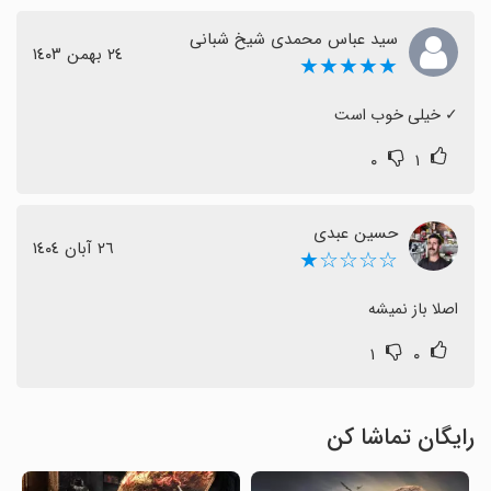
سید عباس محمدی شیخ شبانی
٢٤ بهمن ١٤٠٣
★★★★★
‏✓ خیلی خوب است
۰
۱
حسین عبدی
٢٦ آبان ١٤٠٤
☆☆☆☆★
اصلا باز نمیشه
۱
۰
رایگان تماشا کن