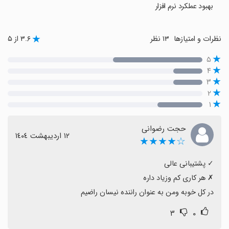
بهبود عملکرد نرم افزار
نظرات و امتیازها
۱۳ نظر
۳.۶ از ۵
۵
۴
۳
۲
۱
حجت رضوانی
١٢ اردیبهشت ١٤٠٤
☆★★★★
در کل خوبه ومن به عنوان راننده نیسان راضیم
۳
۰