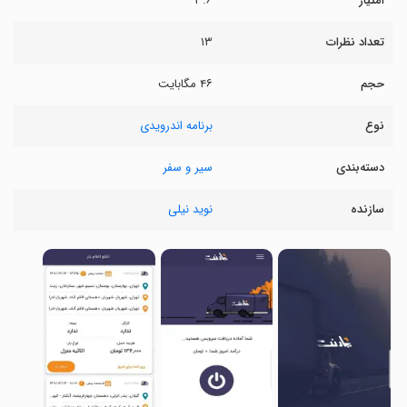
امتیاز
۳.۶
تعداد نظرات
۱۳
حجم
۴۶ مگابایت
نوع
برنامه اندرویدی
دسته‌بندی
سیر و سفر
سازنده
نوید نیلی