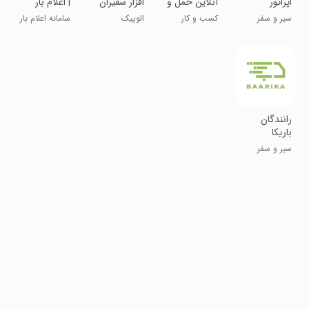
اپراتور
آنلاین حمل و
افزار سفیران
| اعلام بار
سراسری حمل
نقل بار
سراسری
سیر و سفر
کسب و کار
الوپیک
سامانه اعلام بار
کالا
سراسری
رانندگان
باریکا
سیر و سفر