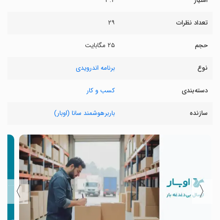
امتیاز
۳.۴
تعداد نظرات
۲۹
حجم
۲۵ مگابایت
نوع
برنامه اندرویدی
دسته‌بندی
کسب و کار
سازنده
باربرهوشمند سانا (اوبار)
〉
〈