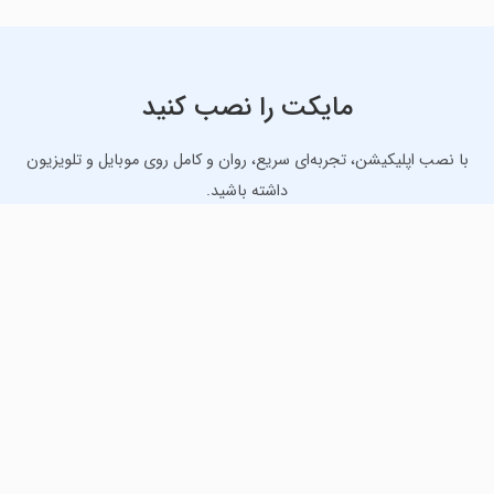
مایکت را نصب کنید
با نصب اپلیکیشن، تجربه‌ای سریع، روان و کامل روی موبایل و تلویزیون
داشته باشید.
دانلود نسخه موبایل
دانلود نسخه تلویزیون TV
لذت دانلود جدیدترین بازی‌ها و بهترین برنامه‌های اندروید از
مایکت!