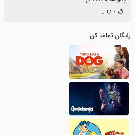
چطور شماره را ثبت کنم
۰
۱
رایگان تماشا کن