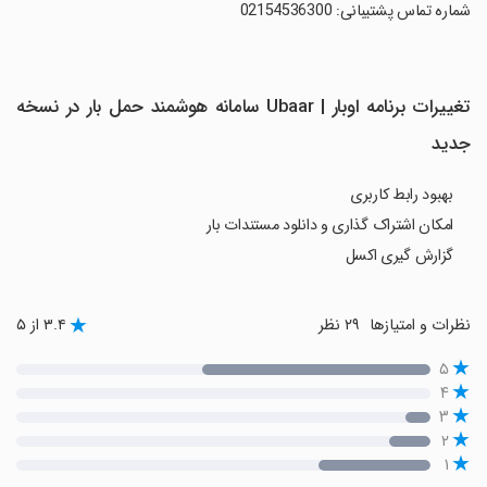
‏شماره تماس پشتیبانی: 02154536300
تغییرات برنامه ‏اوبار | Ubaar سامانه هوشمند حمل بار در نسخه
جدید
بهبود رابط کاربری
امکان اشتراک گذاری و دانلود مستندات بار
گزارش گیری اکسل
نظرات و امتیازها
۲۹ نظر
۳.۴ از ۵
۵
۴
۳
۲
۱