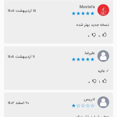
Mostafa
١٥ اردیبهشت ١٤٠٥
★★★★★
نسخه جدید بهتر شده
۰
۰
علیرضا
١١ اردیبهشت ١٤٠٤
★★★★★
‏✓ عالیه
۰
۱
ادریس
٢٠ اسفند ١٤٠٢
☆☆☆☆★