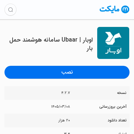
‏اوبار | Ubaar سامانه هوشمند حمل
بار
نصب
نسخه
۴.۲.۷
آخرین بروزرسانی
۱۴۰۵/۰۳/۰۸
تعداد دانلود
۲۰ هزار