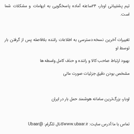
‏تیم پشتیبانی اوبار، ۲۴ساعته آماده پاسخگویی به ابهامات و مشکلات شما
است.
‏تغییرات آخرین نسخه:دسترسی به اطلاعات راننده بلافاصله پس از گرفتن بار
توسط او
‏بهبود ارتباط صاحب کالا و راننده و حذف کامل واسطه ها
‏مشخص بودن دقیق جزئیات صورت مالی
‏اوبار، بزرگ‌ترین سامانه هوشمند حمل بار در ایران
‏تماس با ما:آدرس سایت: www.ubaar.irکانال تلگرام: @Ubaar