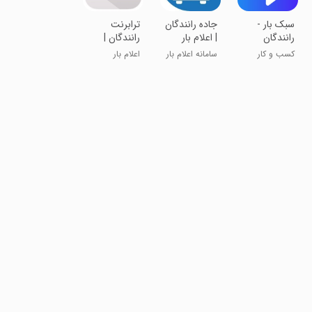
سبک بار -
جاده رانندگان
ترابرنت
رانندگان
| اعلام بار
رانندگان |
سراسری
اعلام بار
کسب و کار
سامانه اعلام بار
اعلام بار
سراسری
سراسری
لحظه‌ای