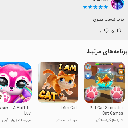
★★★★★
بدک نیست ممنون
۰
۵
برنامه‌های مرتبط
vsies - A Fluff to
I Am Cat
Pet Cat Simulator
Luv
Cat Games
شبیه‌ساز گربه خانگی -
من گربه هستم
موجودات زیبای کُرکی
بازی‌های گربه