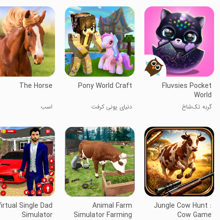
The Horse
Pony World Craft
Fluvsies Pocket
World
گربه تک‌شاخ
دنیای پونی کرفت
اسب
irtual Single Dad
Animal Farm
Jungle Cow Hunt :
Simulator
Simulator Farming
Cow Game