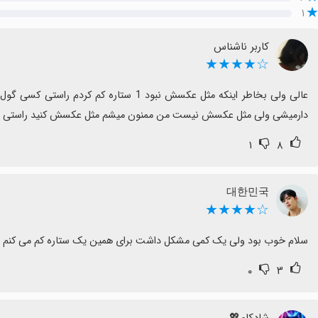
۱
کاربر ناشناس
☆★★★★
دارمیشی ولی مثل عکسش نیست من ممنون میشم مثل عکسش کنید راستی 
۱
۸
대한민국
☆★★★★
سلام خوب بود ولی یک کمی مشکل داشت برای همین یک ستاره کم می کنم
۰
۳
شادکام💖