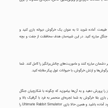
رتر خرگوش و بازی بقا در طبیعت. آماده شوید تا به عنوان یک خرگوش دیوانه بازی کنید و
ر جنگل مبارزه کنید. در این شبیه‌ساز، هدف محافظت از جفت و بچه
دشمنان مبارزه کنند و ماموریت‌های چالش‌برانگیز را کامل کنند. شما
 خرگوش‌ها و ارتش خرگوش، با حیوانات غول پیکر مقابله کنید.
نید، خرگوش‌های ناز را پرورش دهید و به آن‌ها بیاموزید که چگونه با شکارچیان جنگل
ن بازی بقا خرگوش به شما تجربه‌ای منحصر به فرد با گرافیک بالا و
کنترل‌های روان می‌دهد. برای محافظت از جفت و بزرگ کردن خانواده خرگوش خود آماده باشید و همین حالا بازی Ultimate Rabbit Simulator را