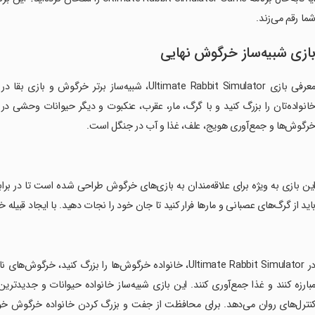
ما رقم می‌زند.
ازی شبیه‌ساز خرگوش نهایی
معرفی بازی Ultimate Rabbit Simulator، شبیه‌ساز ب
انواده‌تان را بزرگ کنید و با گرگ، مار، عقرب، عنکبوت و دیگر حیوانات وحشی د
رگوش‌ها و جمع‌آوری هویج، علف، غذا و آب در جنگل است.
این بازی به ویژه برای علاقه‌مندان به بازی‌های خرگوش طراحی شده است تا در برابر 
اید از گرگ‌های عصبانی و مارها فرار کنید تا جان خود را نجات دهید. با ایجاد قبیله
‏در Ultimate Rabbit Simulator، خانواده خرگوش‌ها را بزرگ ک
بارزه کنند و غذا جمع‌آوری کنند. این بازی شبیه‌ساز خانواده حیوانات و جدیدتری