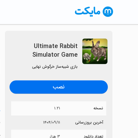
Ultimate Rabbit
Simulator Game
〈
بازی شبیه‌ساز خرگوش نهایی
نصب
نسخه
۱.۲۱
خ
e
آخرین بروزرسانی
۱۴۰۴/۰۹/۱۱
تعداد دانلود
۳ هزار