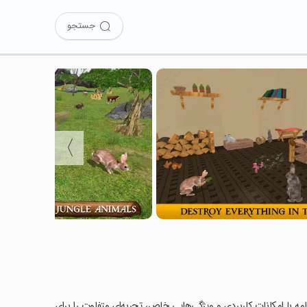
جستجو
〉
Ultimate  را امتحان کرده‌اید؟ این برنامه با امکانات کاربردی و ویژگی‌هایی خاص، تجربه‌ای متفاوت را برای