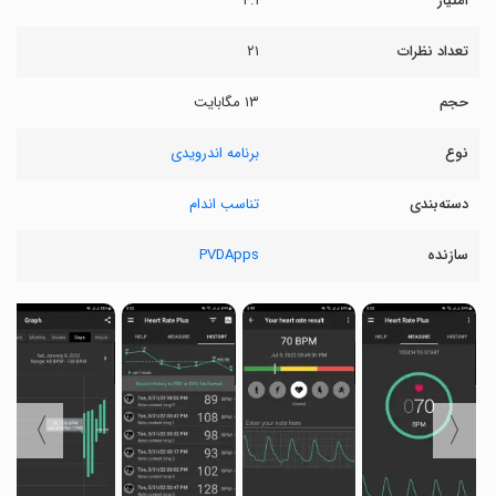
امتیاز
۴.۱
تعداد نظرات
۲۱
حجم
۱۳ مگابایت
نوع
برنامه اندرویدی
دسته‌بندی
تناسب اندام
سازنده
PVDApps
〉
〈