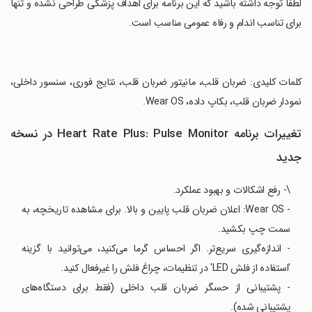
‏لطفا توجه داشته باشید که این برنامه برای اهداف پزشکی طراحی نشده و تنها
برای تناسب اندام و رفاه عمومی مناسب است.
‏کلمات کلیدی: ضربان قلب، مانیتور ضربان قلب، نتایج فوری، سنسور داخلی،
نمودار ضربان قلب، بکاپ داده، Wear OS.
تغییرات برنامه Heart Rate Plus: Pulse Monitor در نسخه
جدید
\- رفع اشکالات و بهبود عملکرد.
- Wear OS: اعلان ضربان قلب پایین و بالا. برای مشاهده تاریخچه، به
سمت چپ بکشید.
- اندازه‌گیری سریع‌تر. اگر احساس گرما می‌کنید، می‌توانید با گزینه
'استفاده از فلش LED' در تنظیمات، چراغ فلش را غیرفعال کنید.
- پشتیبانی از حسگر ضربان قلب داخلی (فقط برای دستگاه‌های
پشتیبانی شده).