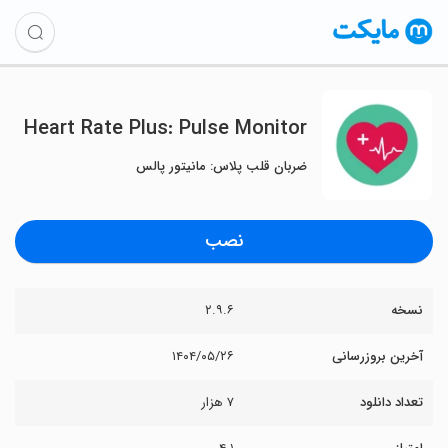
Heart Rate Plus: Pulse Monitor
ضربان قلب پلاس: مانیتور پالس
نصب
نسخه
۲.۹.۶
آخرین بروزرسانی
۱۴۰۴/۰۵/۲۶
تعداد دانلود
۷ هزار