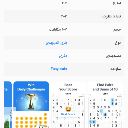
امتیاز
۴.۷
تعداد نظرات
۲۰۲
حجم
۱۰۷ مگابایت
نوع
بازی اندرویدی
دسته‌بندی
فکری
سازنده
Easybrain
〉
〈