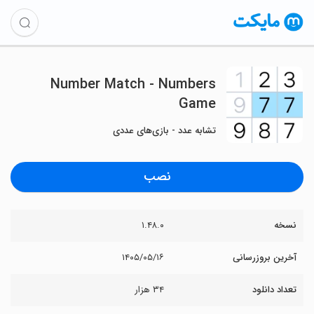
Number Match - Numbers
Game
تشابه عدد - بازی‌های عددی
نصب
نسخه
۱.۴۸.۰
آخرین بروزرسانی
۱۴۰۵/۰۵/۱۶
تعداد دانلود
۳۴ هزار