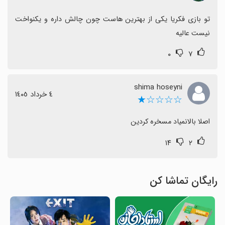
تو بازی فکریا یکی از بهترین هاست چون چالش داره و یکنواخت 
نیست عالیه
۰
۷
shima hoseyni
٤ خرداد ١٤٠٥
☆☆☆☆★
اصلا بالانمیاد مسخره کردین
۱۴
۲
رایگان تماشا کن