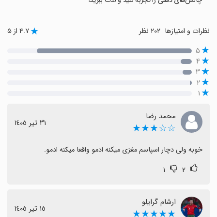
چالش‌های ذهنی را تجربه کنید و لذت ببرید!
نظرات و امتیازها
۲۰۲ نظر
۴.۷ از ۵
۵
۴
۳
۲
۱
محمد رضا
٣١ تیر ١٤٠٥
☆☆★★★
خوبه ولی دچار اسپاسم مغزی میکنه ادمو واقعا میکنه ادمو.
۱
۲
ارشام گرایلو
١٥ تیر ١٤٠٥
★★★★★