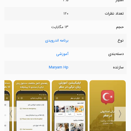
امتیاز
۴.۵
تعداد نظرات
۱۲۰
حجم
۱۳ مگابایت
نوع
برنامه اندرویدی
دسته‌بندی
آموزشی
سازنده
Maryam Hp
〉
〈