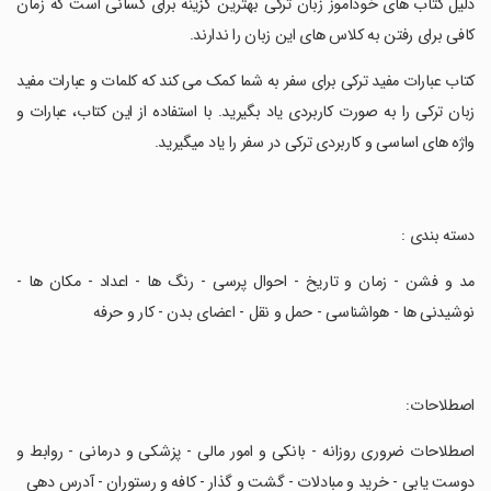
دلیل کتاب های خودآموز زبان ترکی بهترین گزینه برای کسانی است که زمان
کافی برای رفتن به کلاس های این زبان را ندارند.
‏کتاب عبارات مفید ترکی برای سفر به شما کمک می کند که کلمات و عبارات مفید
زبان ترکی را به صورت کاربردی یاد بگیرید. با استفاده از این کتاب، عبارات و
واژه های اساسی و کاربردی ترکی در سفر را یاد میگیرید.
‏دسته بندی :
‏مد و فشن - زمان و تاریخ - احوال پرسی - رنگ ها - اعداد - مکان ها -
نوشیدنی ها - هواشناسی - حمل و نقل - اعضای بدن - کار و حرفه
‏اصطلاحات:
‏اصطلاحات ضروری روزانه - بانکی و امور مالی - پزشکی و درمانی - روابط و
دوست یابی - خرید و مبادلات - گشت و گذار - کافه و رستوران - آدرس دهی