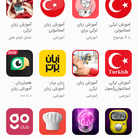
اموزش ترکی
‏آموزش زبان
آموزش زبان
آموزش زبان
استانبولی
ترکی برای
استانبولی
ترکی
مهاجرت
استانبولی
با 5 موضوع
آموزشی
آموزشی
شامل فیلم های
متنوع زبان
آموزشی
آموزش ترکی
آموزش زبان
‏‏‏زبان برتر:
‏همیارزبان -
استانبولی(صوتی)
ترکی
آموزش زبان
آموزش زبان
استانبولی در
انگلیسی
انگلیسی،
آموزشی
آموزشی
آموزشی
۰ تا ۱۰۰
خواب
آلمانی و ترکی
انگلیسی و
آلمانی