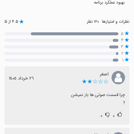
بهبود عملکرد برنامه
نظرات و امتیازها
۱۲۰ نظر
۴.۵ از ۵
۵
۴
۳
۲
۱
اصغر
٢٦ خرداد ١٤٠٥
☆☆☆★★
?
۰
۰