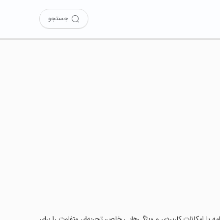
جستجو
USB ? را امتحان کرده‌اید؟ این برنامه با امکانات کاربردی و ویژگی‌هایی خاص، تجربه‌ای متفاوت را برای