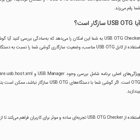
ما رقم می‌زند.
یا USB OTG سازگار است؟
تفاده از کابل USB OTG مناسب، وضعیت سازگاری گوشی شما را نسبت به دستگاه‌های USB سخت‌افزاری معلوم می‌کند.
OTG است. اگر گوشی شما با دستگاه‌های SB OTG
یندازید.
تفاده از USB OTG Checker تجربه‌ای ساده و موثر برای کاربران فراهم می‌کند تا از قابلیت‌های گوناگون دستگاه‌های USB OTG بهره‌مند شوند.