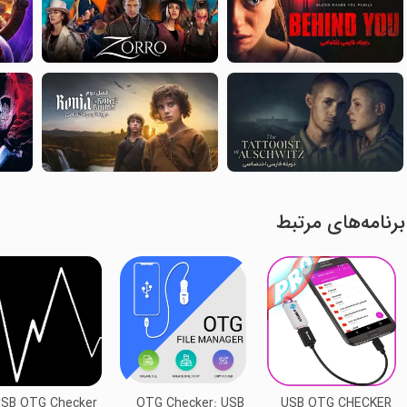
برنامه‌های مرتبط
SB OTG Checker
OTG Checker: USB
USB OTG CHECKER