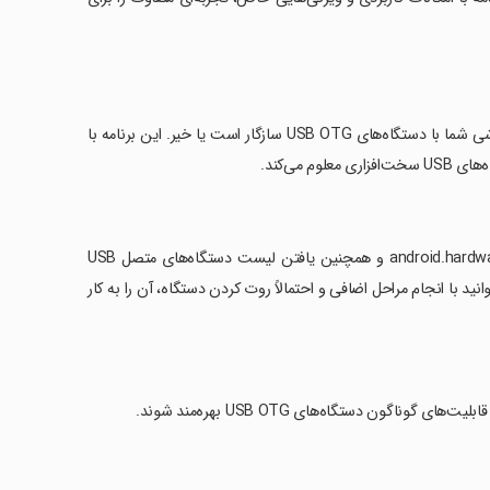
USB OTG Checker به شما این امکان را می‌دهد که به‌سادگی بررسی کنید آیا گوشی شما با دستگاه‌های USB OTG سازگار است یا خیر. این برنامه با
‏ویژگی‌های اصلی برنامه شامل بررسی وجود USB Manager و android.hardware.usb.host.xml و همچنین یافتن لیست دستگاه‌های متصل USB
U سازگار نباشد، ممکن است بتوانید با انجام مراحل اضافی و احتمالاً روت کردن دستگاه، آن را به کار