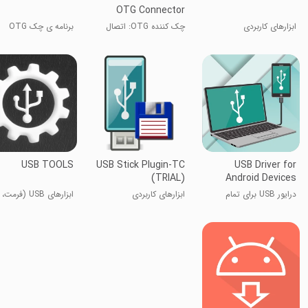
OTG Connector
ابزارهای کاربردی
چک کننده OTG: اتصال
برنامه ی چک OTG
USB OTG
USB TOOLS
USB Stick Plugin-TC
USB Driver for
(TRIAL)
Android Devices
درایور USB برای تمام
ابزارهای کاربردی
ابزارهای USB (فر
گوشی‌ها
کردن...etc)