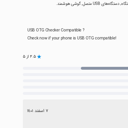
USB OTG Checker Compatible ?
Check now if your phone is USB OTG compatible!
۴.۵ از ۵
٧ اسفند ١٤٠١