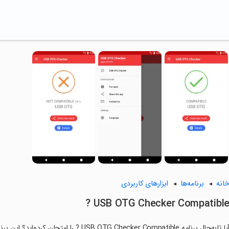
انه
برنامه‌ها
ابزارهای کاربردی
USB OTG Checker Compatible 
آیا تابه‌حال برنامه  OTG Checker Compatible