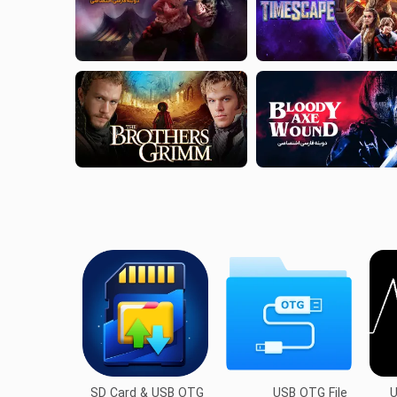
SD Card & USB OTG
USB OTG File
U