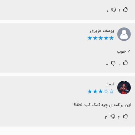
۰
۱
یوسف عزیزی
★★★★★
‏✓ خوب
۰
۰
نیما
☆☆★★★
این برنامه ی چیه کمک کنید لطفا!
۳
۲