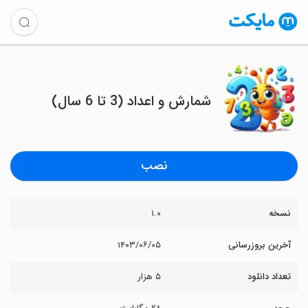
شمارش و اعداد (3 تا 6 سال)
نصب
نسخه
۱.۰
آخرین بروزرسانی
۱۴۰۳/۰۶/۰۵
تعداد دانلود
۵ هزار