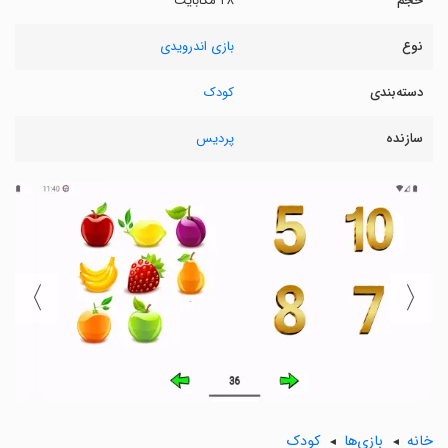
حجم
۲۸ مگابایت
نوع
بازی اندرویدی
دسته‌بندی
کودک
سازنده
پردیس
〉
〈
خانه
بازی‌ها
کودک