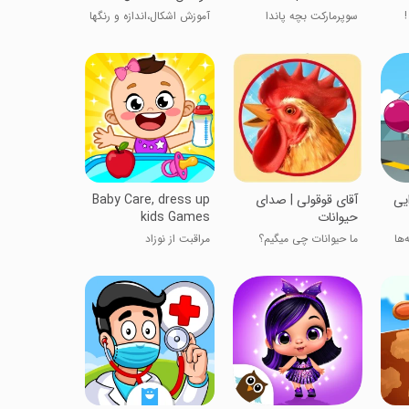
!
سوپرمارکت بچه پاندا
آموزش اشکال،اندازه و رنگها
یی
آقای قوقولی | صدای
Baby Care, dress up
حیوانات
kids Games
‌ها
ما حیوانات چی میگیم؟
مراقبت از نوزاد