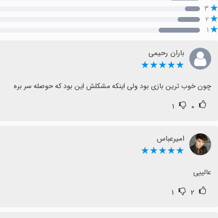
۳
۲
۱
باران رحیمی
★★★★★
چون خوب ترین بازی بود ولی اینکه مشکلش این بود که حوصله سر بره
۱
۰
امیرعباس
★★★★★
عالییی
۱
۲