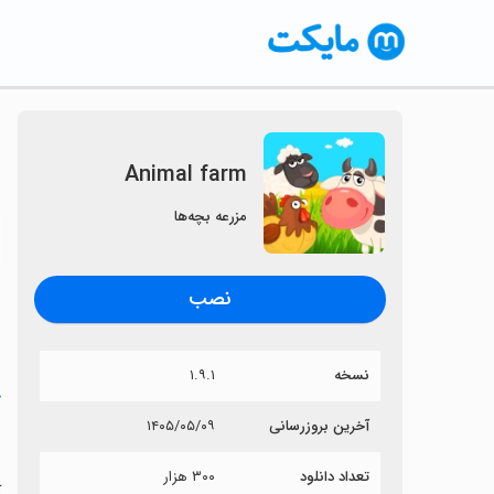
Animal farm
مزرعه بچه‌ها
〈
نصب
نسخه
۱.۹.۱
خ
آخرین بروزرسانی
۱۴۰۵/۰۵/۰۹
m
تعداد دانلود
۳۰۰ هزار
آی