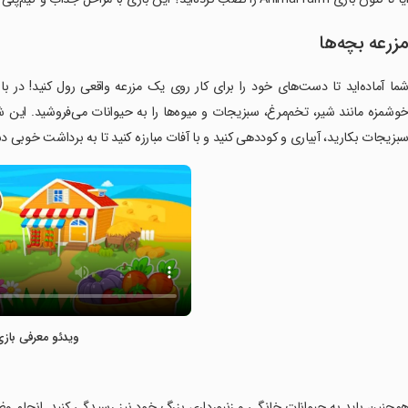
زرعه بچه‌ها
ما آماده‌اید تا دست‌های خود را برای کار روی یک مزرعه واقعی رول کنید! در 
وشمزه مانند شیر، تخم‌مرغ، سبزیجات و میوه‌ها را به حیوانات می‌فروشید. این شب
بزیجات بکارید، آبیاری و کوددهی کنید و با آفات مبارزه کنید تا به برداشت خوبی د
ویدئو معرفی بازی
همچنین باید به حیوانات خانگی و زنبورداری بزرگ خود نیز رسیدگی کنید. انجام