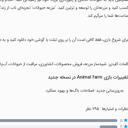
سب کنید و مزرعه‌تان را توسعه و تزئین کنید. 'مزرعه حیوانات' تجربه‌ای ناب از زن
اعت‌ها شما را سرگرم کند.
برای شروع بازی، فقط کافی است آن را بر روی تبلت یا گوشی خود دانلود کنید و به د
کلمات کلیدی: شبیه‌ساز مزرعه، فروش محصولات، کشاورزی، مراقبت از حیوانات، آب‌پ
غییرات بازی Animal farm در نسخه جدید
به‌روزرسانی‌ جدید: اصلاحات باگ‌ها و بهبود عملکرد.
ظرات و امتیازها
۲۹۵ نظر
۵
۴