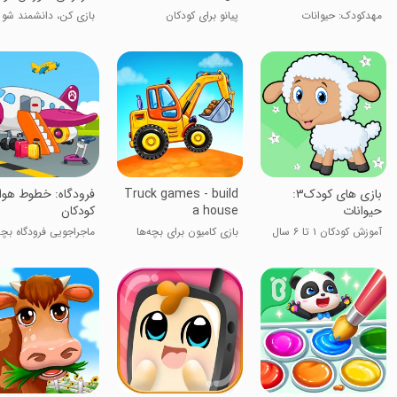
مهدکودک: حیوانات
پیانو برای کودکان
بازی کن، دانشمند شو 
‏‏‏‏بازی های کودک۳:
Truck games - build
فرودگاه: خطوط هوا
حیوانات
a house
کودکان
آموزش کودکان ۱ تا ۶ سال
بازی کامیون برای بچه‌ها
ماجراجویی فرودگاه بچه