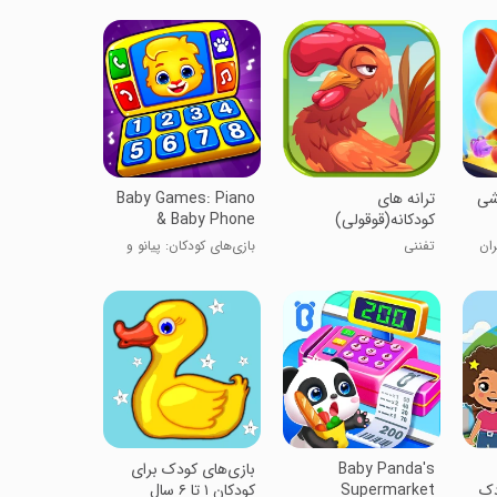
وزشی
ترانه های
Baby Games: Piano
کودکانه(قوقولی)
& Baby Phone
ان
تفننی
بازی‌های کودکان: پیانو و
تلفن بچه‌ها
Baby Panda's
‏‏‏بازی‌های کودک برای
دک
Supermarket
کودکان ۱ تا ۶ سال