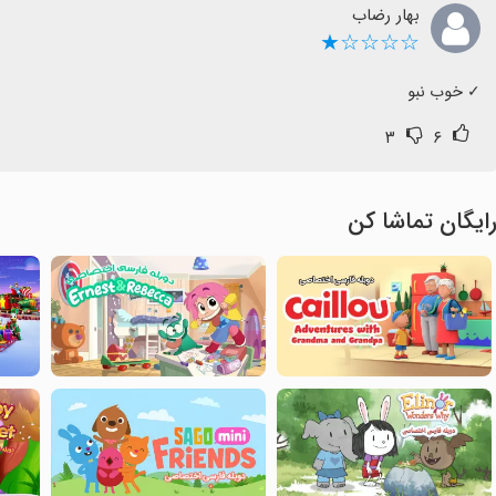
بهار رضاب
☆☆☆☆★
‏✓ خوب نبو
۳
۶
ایگان تماشا کن