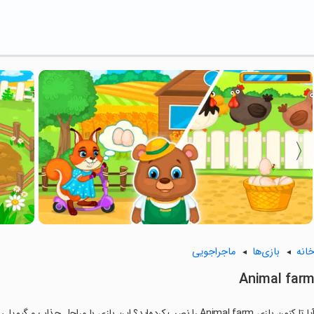
انه
بازی‌ها
ماجراجویی
Animal far
ا تا کنون بازی Animal farm را نصب کرده‌اید؟ این بازی با مراحل جذاب و گیم‌پلی سرگرم‌کننده خود، شما را ساعت‌ها درگیر می‌کند.