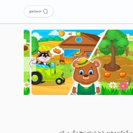
جستجو
〉