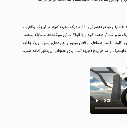
جازه می‌دهد تا دنیای دوچرخه‌سواری را از نزدیک تجربه کنید. با فیزیک واقعی و
ر یک شهر شلوغ صعود کنید و با انواع موتور سیکلت‌ها مسابقه بدهید.
را کاوش کنید. صداهای واقعی موتور و جلوه‌های بصری زیبا، جاذبه
خه‌سواری را افزایش می‌دهد. با کنترل‌های واقعبینانه شتاب، اصالت handling و داینامیک را در هر پیچ تجربه کنید. برای هیجانی بی‌نظیر آماده شوید