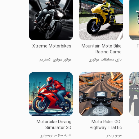
Xtreme Motorbikes
Mountain Moto Bike
T
Racing Game
بازی مسابقات موتوری
موتور سواری اکستریم
کوهستانی
Motorbike Driving
Moto Rider GO:
Simulator 3D
Highway Traffic
موتو رایدر
شبیه ساز موتورسواری