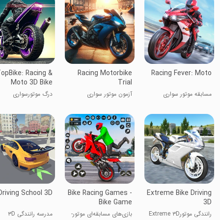
opBike: Racing &
Racing Motorbike
Racing Fever: Moto
Moto 3D Bike
Trial
مسابقه موتور سواری
آزمون موتور سواری
درگ موتورسواری
Driving School 3D
Bike Racing Games -
Extreme Bike Driving
Bike Game
3D
رانندگی موتورExtreme ۳D
بازی‌های مسابقه‌ای موتور-
مدرسه رانندگی ۳D