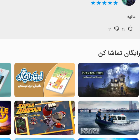
★★★★★
عالیه
۳
۱۱
ایگان تماشا کن