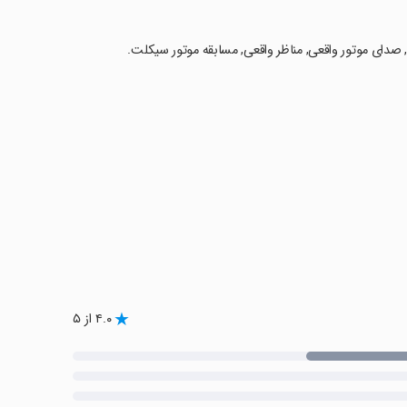
, صدای موتور واقعی, مناظر واقعی, مسابقه موتور سیکلت.
۴.۰ از ۵