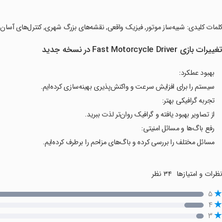
کلمات کلیدی: شبیه‌ساز موتور, فیزیک واقعی, نقشه‌های بزرگ شهری, کنترل‌های آسان
غییرات بازی Fast Motorcycle Driver در نسخه جدید
بهبود عملکرد:
سیستم را برای افزایش سرعت و واکنش‌پذیری بهینه‌سازی کرده‌ایم.
تجربه گرافیکی بهتر:
از تصاویر بهبود یافته و گرافیک روان‌تر لذت ببرید.
رفع باگ‌ها و مسائل امنیتی:
مسائل مختلف را بررسی کرده و باگ‌های مزاحم را برطرف کرده‌ایم.
ظرات و امتیازها
۳۴ نظر
۵
۴
۳