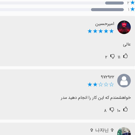
۲
۱
امیرحسین
★★★★★
عالی
۲
۱۱
۹۷۲۹۲۲
☆☆☆★★
خواهشمندم که این کار را انجام دهید مدر
۸
۱۰
✞ 나자닌 ✞