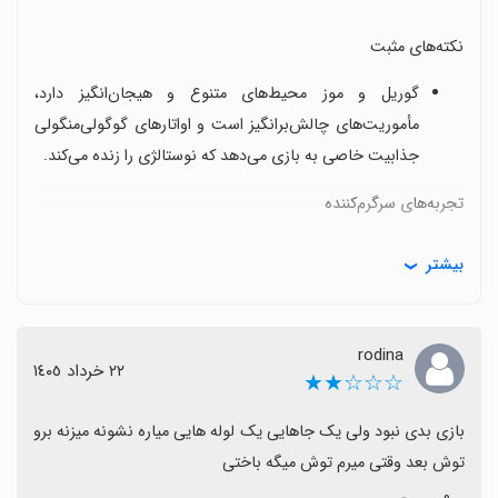
نکته‌های مثبت
گوریل و موز محیط‌های متنوع و هیجان‌انگیز دارد،
مأموریت‌های چالش‌برانگیز است و اواتارهای گوگولی‌منگولی
جذابیت خاصی به بازی می‌دهد که نوستالژی را زنده می‌کند.
تجربه‌های سرگرم‌کننده
وجود مأموریت‌های فرعی برای وقتی که حوصله‌تان سر
بیشتر
می‌رود، بازی را همچنان سرگرم‌کننده نگه می‌دارد.
نکات قابل بهبود
rodina
٢٢ خرداد ١٤٠٥
مپ‌ها تکراری به نظر می‌رسند و به‌نظر می‌رسد تکه‌های نقشه
☆☆☆★★
به هم وصل شده‌اند.
بازی بدی نبود ولی یک جاهایی یک لوله هایی میاره نشونه میزنه برو 
مشکلات طراحی مپ
توش بعد وقتی میرم توش میگه باختی