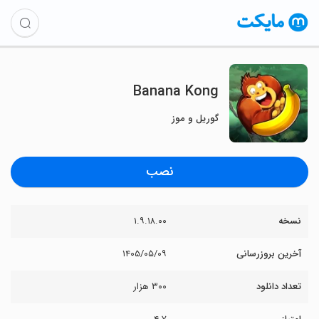
Banana Kong
گوریل و موز
نصب
نسخه
۱.۹.۱۸.۰۰
آخرین بروزرسانی
۱۴۰۵/۰۵/۰۹
تعداد دانلود
۳۰۰ هزار