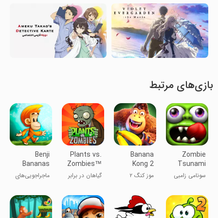
بازی‌های مرتبط
Benji
Plants vs.
Banana
Zombie
Bananas
Zombies™
Kong 2
Tsunami
Adventures
سونامی زامبی
موز کنگ ۲
گیاهان در برابر
ماجراجویی‌های
زامبی ها
بنجی موز