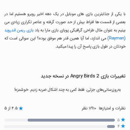
با یکی از جذابترین بازی های موبایل در یک دهه اخیر روبرو هستیم اما در
بعضی از قسمت ها افراط بیش از حد صورت گرفته و عناصر تکراری زیادی می
بینیم به عنوان مثال طراحی گرافیکی پویای بازی مارا به یاد
بازی ریمن اندروید
(Rayman)
می اندازد، اما آیا همین قدر هم موفق بوده؟ این سوالی است که
خودتان در طول بازی پاسخ آن را پیدا میکنید.
تغییرات بازی Angry Birds 2 در نسخه جدید
به‌روزرسانی‌های جزئی. فقط کمی به چند اشکال ضربه زدیم. خوشمزه!
نظرات و امتیازها
۱۱۹۱۰ نظر
۴.۵ از ۵
۵
۴