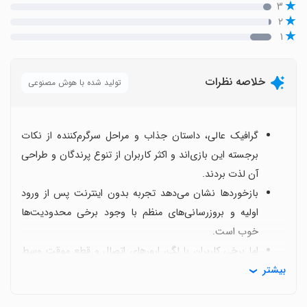
۳
۲
۱
خلاصه نظرات
تولید شده با هوش مصنوعی
گرافیک عالی، داستان جذاب و مراحل سرگرم‌کننده از نکات
برجسته این بازی‌اند و اکثر کاربران از تنوع پرندگان و طراحی
آن لذت بردند.
بازخوردها نشان می‌دهد تجربه بدون اینترنت پس از ورود
اولیه و بروزرسانی‌های منظم با وجود برخی محدودیت‌ها
خوب است.
اما برخی کاربران با لگ، ارورهای اتصال و قطع موقت وسط
بیشتر
بازی مواجه شده‌اند که نشان از نیاز به بهبود پایداری اتصال
دارد.