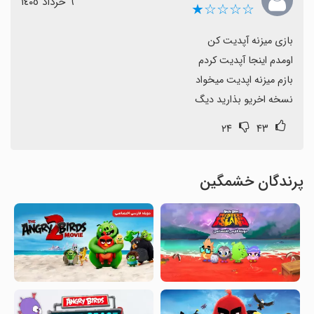
٦ خرداد ١٤٠٥
☆☆☆☆★
نسخه اخریو بذارید دیگ
۲۴
۴۳
پرندگان خشمگین