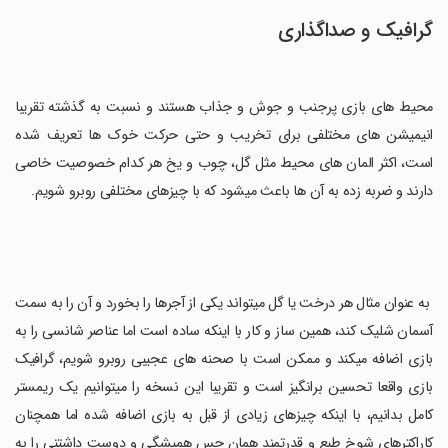
گرافیک و صداگذاری
محیط های بازی پرجنب و جوش و جذاب هستند و نسبت به گذشته تقریبا
انیمیشن های مختلفی برای تخریب و حتی حرکت خوک ها تعریف شده
است، اکثر المان های محیط مثل گل، چوب و یخ هر کدام خصوصیت خاصی
دارند و ضربه زده به آن ها باعث میشود که با چیزهای مختلفی روبرو شویم.
به عنوان مثال هر درخت یا گل میتواند یکی از آجرها را بخورد و آن را به سمت
آسمان شلیک کند، همین ساز و کار با اینکه ساده است اما عناصر شانسی را به
بازی اضافه میکند و ممکن است با صحنه های عجیبی روبرو شویم، گرافیک
بازی واقعا تحسین برانگیز است و تقریبا این نسخه را میتوانیم یک ریمستر
کامل بدانیم، با اینکه چیزهای زیادی از قبل به بازی اضافه شده اما همچنان
کاراکترهای شوخ طبع و قدرتمند همان حس همیشگی و دوست داشتنی را به