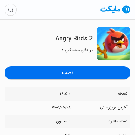
Angry Birds 2
پرندگان خشمگین ۲
نصب
نسخه
۲۶.۵.۰
آخرین بروزرسانی
۱۴۰۵/۰۵/۰۸
تعداد دانلود
۲ میلیون