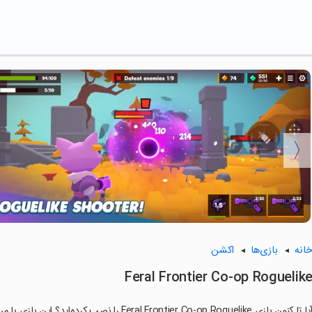
انه
بازی‌ها
اکشن
Feral Frontier Co-op Roguelik
ا تا کنون بازی Feral Frontier Co-op Roguelike را نصب کرده‌اید؟ این بازی با مراحل جذاب و گیم‌پلی سرگرم‌کننده خود، شما را ساعت‌ها درگیر می‌کند.