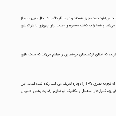
نایی‌های منحصربه‌فرد خود مجهز هستند و در مناظر دائمی در حال تغییر مملو از
ه می‌کند و شما را به کشف مسیرهای جدید برای پیروزی با هر تولدی
زید، که امکان ترکیب‌های بی‌شماری را فراهم می‌کند که سبک بازی
‏در دنیای Feral Frontier غوطه ور شوید، که از طریق یک سبک هنری منحصر به فرد که تجربه بصری TPS را دوباره تعریف می کند، زنده شده است. این
یکپارچه کنترل‌های متعادل و مکانیک تیراندازی رضایت‌بخش اطمینان