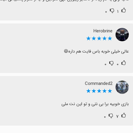
۰
۱
Herobrine
★★★★★
عالی خیلی خوبه باس فایت هم داره😄
۰
۰
Commanded2
★★★★★
بازی خوبیه برا بی نتی و تو این نت ملی
۰
۷