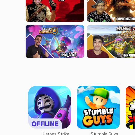
Heroes Strike
Stumble Guys