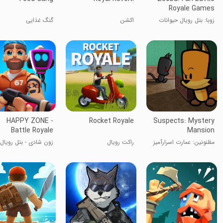
Royale Games
زوبا: بتل رویال حیوانات
اکشن
گنگ غذایی
HAPPY ZONE -
Rocket Royale
Suspects: Mystery
Battle Royale
Mansion
مظنونین: عمارت اسرارآمیز
راکت رویال
زون شادی - بتل رویال