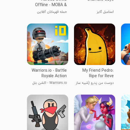
Offline - MOBA &
استامبل گایز
حمله قهرمانان آفلاین
Warriors.io - Battle
My Friend Pedro:
Royale Action
Ripe for Reve
دوست من پدرو (شبیه ساز
Warriors.io - اکشن بتل
موز)
رویال