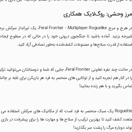
رز وحشی: روگ‌لایک همکاری
یرجه بزنید. آماده باشید تا جنگجوی درونی خود را در حالی که در سطوح ایجا
ستفاده از قدرت سلاح‌ها و مصنوعات کشف‌شده به‌طور تصادفی آزاد کنید.
‏در حالت چند نفره تعاونی Feral Frontier، جایی که شما و
ا در کنار هم تجربه کنید و از توانایی های منحصر به فرد هر بازیکن برای غلبه بر چ
ماس بگیرید و با هم زنده بمانید!
تعدد کشف کنید تا بهترین ترکیب از سلاح ها و مهارت ها را برای پیشرفت در بازی پید
ولد دوباره مرگ را پشت سر بگذارید!