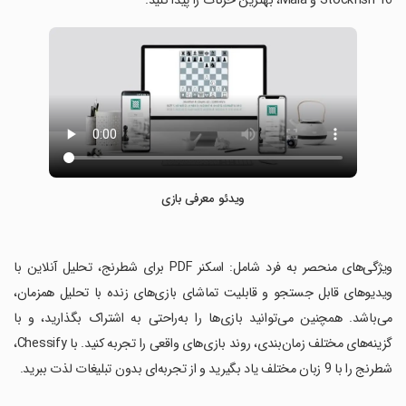
Stockfish 16 و Maia، بهترین حرکات را پیدا کنید.
ویدئو معرفی بازی
‏ویژگی‌های منحصر به فرد شامل: اسکنر PDF برای شطرنج، تحلیل آنلاین با
ویدیوهای قابل جستجو و قابلیت تماشای بازی‌های زنده با تحلیل همزمان،
می‌باشد. همچنین می‌توانید بازی‌ها را به‌راحتی به اشتراک بگذارید، و با
گزینه‌های مختلف زمان‌بندی، روند بازی‌های واقعی را تجربه کنید. با Chessify،
شطرنج را با 9 زبان مختلف یاد بگیرید و از تجربه‌ای بدون تبلیغات لذت ببرید.