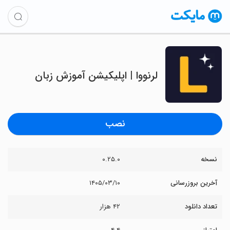
‏‏لرنووا | اپلیکیشن آموزش زبان
نصب
نسخه
۰.۲۵.۰
آخرین بروزرسانی
۱۴۰۵/۰۳/۱۰
تعداد دانلود
۴۲ هزار