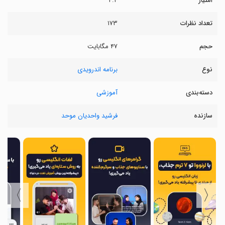
امتیاز
۴.۴
تعداد نظرات
۱۷۳
حجم
۴۷ مگابایت
نوع
برنامه اندرویدی
دسته‌بندی
آموزشی
سازنده
فرشید واحدیان موحد
〉
〈