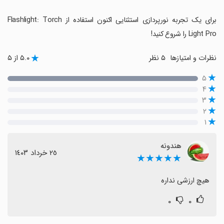
‏برای یک تجربه نورپردازی استثنایی اکنون استفاده از Flashlight: Torch
Light Pro را شروع کنید!
نظرات و امتیازها
۵ نظر
۵.۰ از ۵
۵
۴
۳
۲
۱
هندونه
٢٥ خرداد ١٤٠٣
★★★★★
هیچ ارزشی نداره
۰
۰