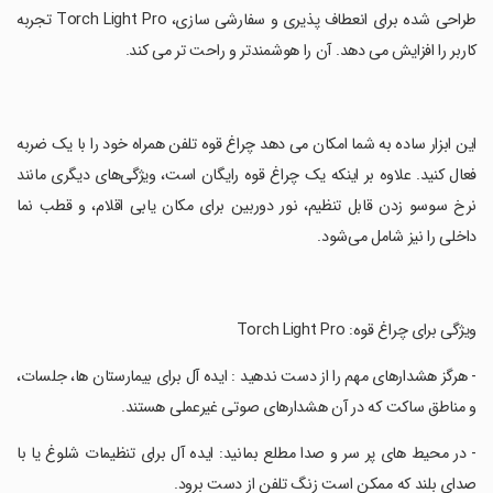
‏طراحی شده برای انعطاف پذیری و سفارشی سازی، Torch Light Pro تجربه
کاربر را افزایش می دهد. آن را هوشمندتر و راحت تر می کند.
‏این ابزار ساده به شما امکان می دهد چراغ قوه تلفن همراه خود را با یک ضربه
فعال کنید. علاوه بر اینکه یک چراغ قوه رایگان است، ویژگی‌های دیگری مانند
نرخ سوسو زدن قابل تنظیم، نور دوربین برای مکان یابی اقلام، و قطب نما
داخلی را نیز شامل می‌شود.
‏ویژگی برای چراغ قوه: Torch Light Pro
‏- هرگز هشدارهای مهم را از دست ندهید : ایده آل برای بیمارستان ها، جلسات،
و مناطق ساکت که در آن هشدارهای صوتی غیرعملی هستند.
‏- در محیط های پر سر و صدا مطلع بمانید: ایده آل برای تنظیمات شلوغ یا با
صدای بلند که ممکن است زنگ تلفن از دست برود.