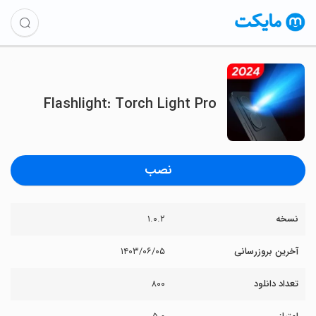
Flashlight: Torch Light Pro
نصب
نسخه
۱.۰.۲
آخرین بروزرسانی
۱۴۰۳/۰۶/۰۵
تعداد دانلود
۸۰۰