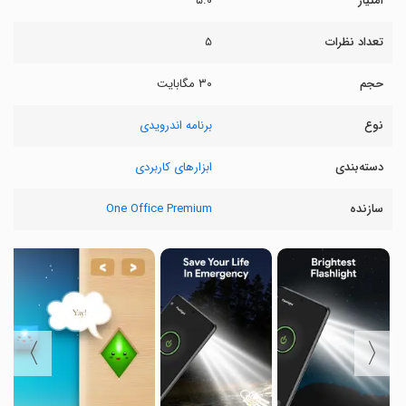
امتیاز
۵.۰
تعداد نظرات
۵
حجم
۳۰ مگابایت
نوع
برنامه اندرویدی
دسته‌بندی
ابزارهای کاربردی
سازنده
One Office Premium
〉
〈