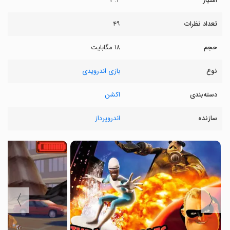
امتیاز
۳.۲
تعداد نظرات
۴۹
حجم
۱۸ مگابایت
نوع
بازی اندرویدی
دسته‌بندی
اکشن
سازنده
اندروپرداز
〉
〈