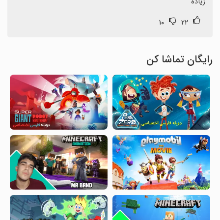
زیاده
۱۰
۲۲
رایگان تماشا کن