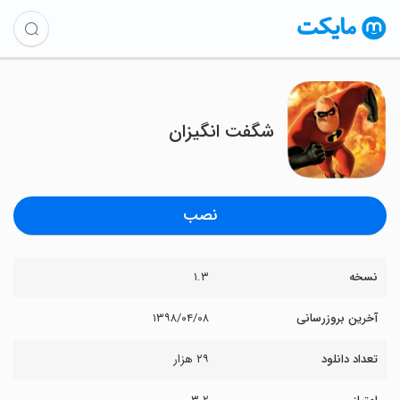
شگفت انگیزان
نصب
نسخه
۱.۳
آخرین بروزرسانی
۱۳۹۸/۰۴/۰۸
تعداد دانلود
۲۹ هزار