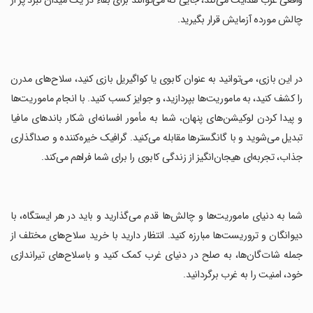
واقعی غرب هدایت می‌کند، جایی که می‌توانند برای بقاء در یک میدان نبرد پر از
چالش مورده آزمایش قرار بگیرید.
‏در این بازی، می‌توانید به عنوان کابوی یا کواگیریل بازی کنید، سلاح‌های مدرن
را کشف کنید، به ماموریت‌ها بپردازید، و جوایز کسب کنید. با انجام ماموریت‌ها
و پیدا کردن لوکیشن‌های پنهان، شما به مأمور افسانه‌ای شکار باندهای مافیا
تبدیل می‌شوید و با گانگسترها مقابله می‌کنید. گرافیک خیره‌کننده و صداگذاری
جذاب، تجربه‌ای هیجان‌انگیز از زندگی کابوی را برای شما فراهم می‌کند.
‏شما به دنیای ماموریت‌ها و چالش‌ها قدم می‌گذارید و باید در هر ایستگاه، با
دیوانگان و تروریست‌ها مبارزه کنید. انتظار دارید با خرید سلاح‌های مختلف از
جمله شات‌گان‌ها، به صلح در دنیای غرب کمک کنید و باسلاح‌های تیراندازی
خود، امنیت را به غرب برگردانید.