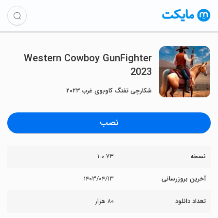
Western Cowboy GunFighter
2023
شکارچی تفنگ کاوبوی غرب ۲۰۲۳
نصب
نسخه
۱.۰.۷۳
آخرین بروزرسانی
۱۴۰۳/۰۴/۱۳
تعداد دانلود
۸۰ هزار