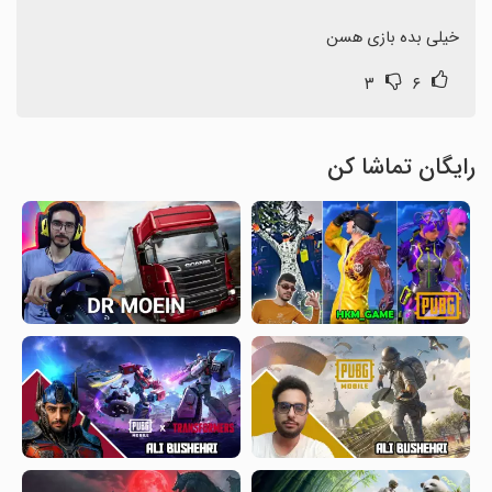
خیلی بده بازی هسن
۳
۶
رایگان تماشا کن