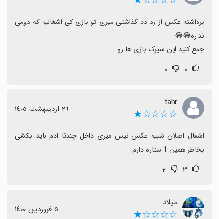
☆☆☆☆★
برداشته عکس از رد دد گذاشتی میری تو بازی کی اشغالیه که دومی 
جمع کنید این سیرک بازی ها رو
۰
۰
tahr
٢٦ اردیبهشت ١٤٠٥
☆☆☆☆★
اشعال اصلان شبیه عکس نیس میری داخل چندتا ادم باید بکشی 
بخاطر همین 1 ستاره دارم
۲
۳
میلاد
٥ فروردین ١٤٠٠
☆☆☆☆★