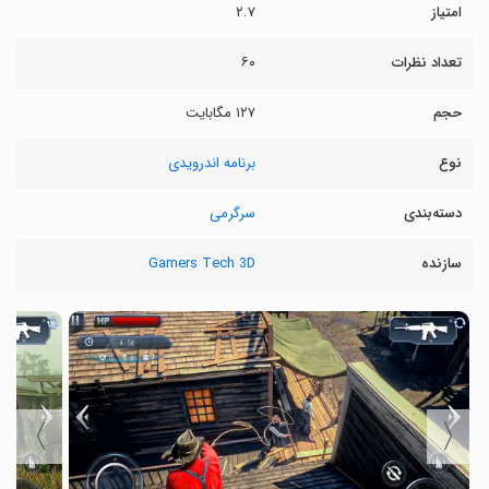
امتیاز
۲.۷
تعداد نظرات
۶۰
حجم
۱۲۷ مگابایت
نوع
برنامه اندرویدی
دسته‌بندی
سرگرمی
سازنده
Gamers Tech 3D
〉
〈