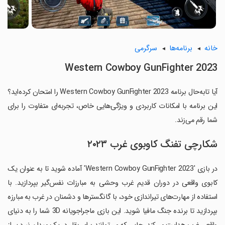
خانه
برنامه‌ها
سرگرمی
Western Cowboy GunFighter 2023
آیا تابه‌حال برنامه Western Cowboy GunFighter 2023 را امتحان کرده‌اید؟
این برنامه با امکانات کاربردی و ویژگی‌هایی خاص، تجربه‌ای متفاوت را برای
شما رقم می‌زند.
شکارچی تفنگ کاوبوی غرب ۲۰۲۳
در بازی 'Western Cowboy GunFighter 2023' آماده شوید تا به عنوان یک
کابوی واقعی در دوران قدیم غرب وحشی به مبارزات نفس‌گیر بپردازید. با
استفاده از مهارت‌های تیراندازی خود، با گانگسترها و دشمنان در غرب به مبارزه
بپردازید تا برنده جنگ مافیا شوید. این بازی ماجراجویانه 3D شما را به دنیای