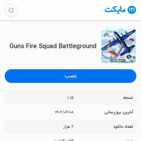
Guns Fire Squad Battleground
نصب
نسخه
۱.۱۵
آخرین بروزرسانی
۱۴۰۲/۰۶/۰۸
تعداد دانلود
۲ هزار