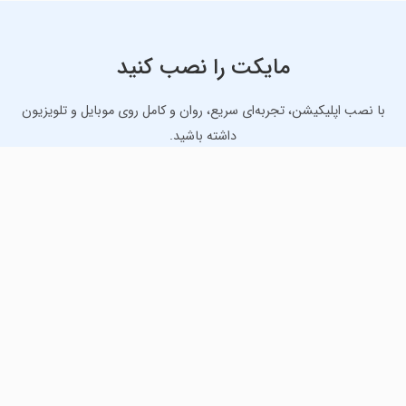
مایکت را نصب کنید
با نصب اپلیکیشن، تجربه‌ای سریع، روان و کامل روی موبایل و تلویزیون
داشته باشید.
دانلود نسخه موبایل
دانلود نسخه تلویزیون TV
لذت دانلود جدیدترین بازی‌ها و بهترین برنامه‌های اندروید از
مایکت!