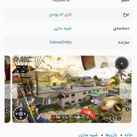
حجم
۵۳ مگابایت
نوع
بازی اندرویدی
دسته‌بندی
شبیه سازی
سازنده
GamesEntity
〉
〈
خانه
بازی‌ها
شبیه سازی