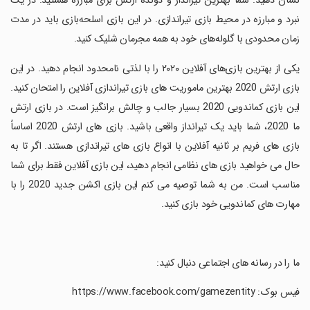
نشان دهید. شما بهترین تیرانداز و دونده ارتش برای مبارزه هستید. در یک
نبرد و مبارزه در محیط بازی تیراندازی. در این بازی اسلحه‌بازی باید در مدت
زمان محدودی با گلوله‌های خود به همه مجرمان شلیک کنید.
‏یکی از بهترین بازی‌های آفلاین ۲۰۲۰ را با لذتی نامحدود انجام دهید. در این
بازی ارتش 2020 بهترین ماموریت های بازی تیراندازی آفلاین را امتحان کنید.
این بازی کماندویی 2020 بسیار جالب و چالش برانگیز است. در بازی ارتش
ما 2020، شما باید یک تیرانداز واقعی باشید. بازی های ارتش 2020 اساساً
بازی های فریم بر ثانیه آفلاین با انواع بازی های تیراندازی هستند. اگر تا به
حال می خواهید بازی های نظامی انجام دهید، این بازی آفلاین فقط برای شما
مناسب است. من به شما توصیه می کنم این بازی اکشن جدید 2020 را با
مهارت های کماندویی خود بازی کنید.
‏ما را در رسانه های اجتماعی دنبال کنید:
‏فیس بوک: https://www.facebook.com/gamezentity