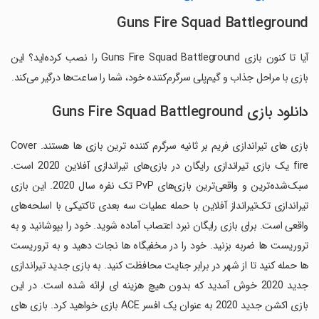
Guns Fire Squad Battleground
آیا تا کنون بازی Guns Fire Squad Battleground را نصب کرده‌اید؟ این
بازی با مراحل جذاب و گیم‌پلی سرگرم‌کننده خود، شما را ساعت‌ها درگیر می‌کند.
دانلود بازی Guns Fire Squad Battleground
بازی های تیراندازی فریم بر ثانیه سرگرم کننده ترین بازی ها هستند. Cover
fire یک بازی تیراندازی رایگان در بازی‌های تیراندازی آفلاین 2020 است.
سبک‌شده‌ترین و واقعی‌ترین بازی‌های PvP تک نفره سال 2020. این بازی
تیراندازی تک‌تیرانداز آفلاین با حمله عملیات سه بعدی تاکتیکی با اسلحه‌های
واقعی است. برای بازی رایگان نبرد اعتصاب آماده شوید. خود را بپوشانید و به
تروریست ها ضربه بزنید. خود را در مخفیگاه ها نجات دهید و به تروریست
ها حمله کنید تا از شهر در برابر جنایت محافظت کنید. به بازی جدید تیراندازی
جدید 2020 خوش آمدید که بدون هیچ هزینه ای ارائه شده است. در این
بازی اکشن جدید 2020 به عنوان یک افسر ACE بازی خواهید کرد. بازی های