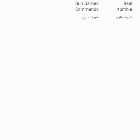
Gun Games
Real
Commando
zombie
- 3d fire
hunter
شبیه سازی
شبیه سازی
shooting