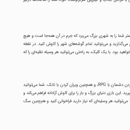
ستر شما را به شهری بزرگ می‌برد که جرم در آن همه‌جا است و هیچ
می‌گذارید و می‌توانید تمام گوشه‌های شهر را کاوش کنید. در نقطه
د بود. با یک کلیک، به راحتی می‌توانید هر وسیله نقلیه‌ای را که
‏بازی شامل سه ماموریت منحصر به فرد است: حذف گنگستری‌ها با اسلحه، نابود کردن دشمنان با RPG، و همچنین ویران کردن با تانک. شما می‌توانید
رید. این بازی دنیای بزرگ و باز را برای کاوش آزادانه فراهم می‌کند و
می‌توانید هر وسلیه‌ای که نیاز دارید فراخوانی کنید و هم‌چنین سگ