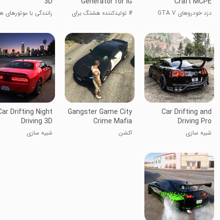
3D
Generator for IG
Craft MCPE
دزد خودروهای GTA V
# تولیدکننده هشتگ برای
رانندگی با موتورهای 
برای MCPE
اینستاگرام
Car Drifting Night
Gangster Game City
Car Drifting and
Driving 3D
Crime Mafia
Driving Pro
شبیه سازی
اکشن
شبیه سازی