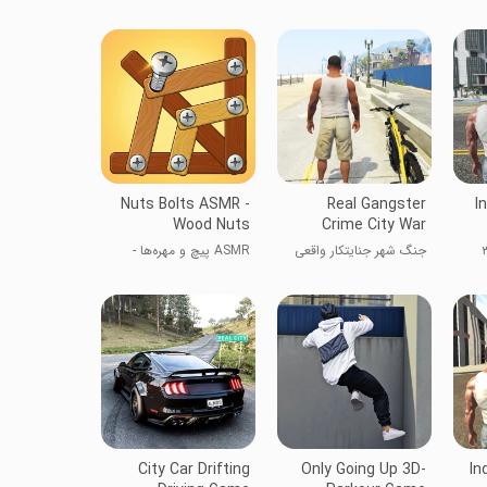
مشغول MCPE
Nuts Bolts ASMR -
Real Gangster
I
Wood Nuts
Crime City War
ه‌سواری هندی ۳
جنگ شهر جنایتکار واقعی
ASMR پیچ و مهره‌ها -
آجیل چوبی
City Car Drifting
Only Going Up 3D-
In