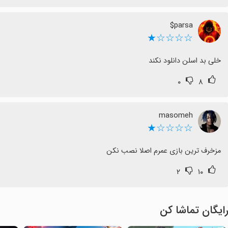
parsa$
☆☆☆☆★
خلی بد اسلن دانلود نکند
۰
۸
masomeh
☆☆☆☆★
مزخرف ترین بازی عمرم اصلا نصب نکن
۲
۱۰
ایگان تماشا کن