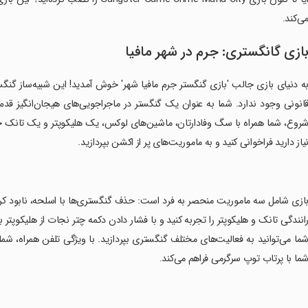
ی‌کند.
ازی گانگستری: جرم در شهر مافیا
ه دنیای بازی جالب 'بازی گنگستر جرم مافیا شهر' خوش آمدید! این شبیه‌ساز گنگ
انونی وجود ندارد. شما به عنوان یک گنگستر در ماجراجویی‌های هیجان‌انگیز قدم 
روع، شما همراه با سگ وفادارتان، ماشین‌های لوکس، یک هلیکوپتر و یک تانک خواهی
یاز دارید فراخوانی کنید و به ماموریت‌های پر از اکشن بپردازید.
انندگی تانک و هلیکوپتر را تجربه کنید و با فشار دادن دکمه چتر نجات از هلیکوپتر بپ
ما می‌توانید به فعالیت‌های مختلف گنگستری بپردازید. با ویژگی تلفن همراه، شما 
ما با پرتاب توپ سرگرمی فراهم می‌کند.