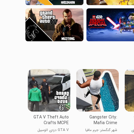
GTA V Theft Auto
Gangster City:
Crafts MCPE
Mafia Crime
ی
شهر گنگستر: جرم مافیا
GTA V دزدی اتومبیل