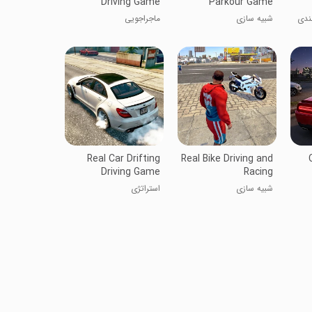
Driving Game
Parkour Game
هندی
شبیه سازی
ماجراجویی
Real Car Drifting
Real Bike Driving and
Driving Game
Racing
شبیه سازی
استراتژی