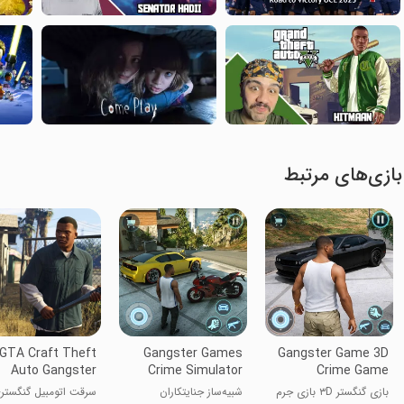
بازی‌های مرتبط
GTA Craft Theft
Gangster Games
Gangster Game 3D
Auto Gangster
Crime Simulator
Crime Game
بازی گنگستر ۳D بازی جرم
شبیه‌ساز جنایتکاران
سرقت اتومبیل گنگستر