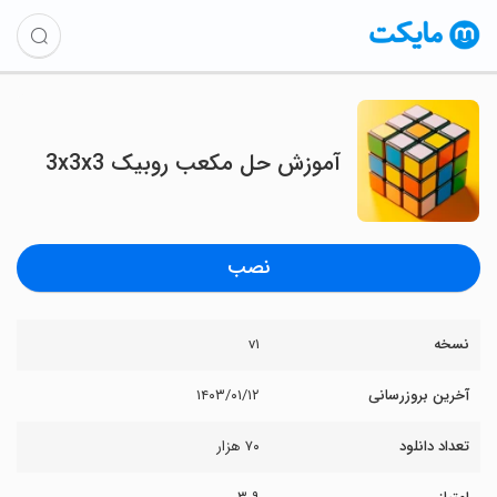
آموزش حل مکعب روبیک 3x3x3
نصب
نسخه
v۱
آخرین بروزرسانی
۱۴۰۳/۰۱/۱۲
تعداد دانلود
۷۰ هزار