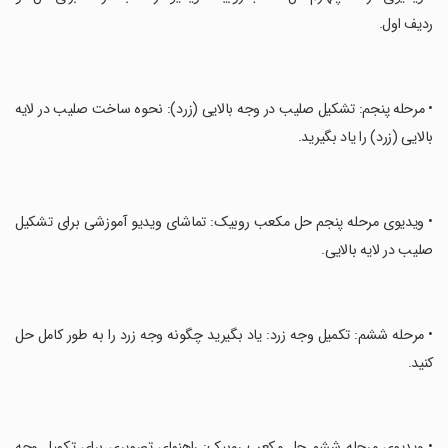
ردیف اول.
‏• مرحله پنجم: تشکیل صلیب در وجه بالایی (زرد): نحوه ساخت صلیب در لایه
بالایی (زرد) را یاد بگیرید.
‏• ویدیوی مرحله پنجم حل مکعب روبیک: تماشای ویدیو آموزشی برای تشکیل
صلیب در لایه بالایی.
‏• مرحله ششم: تکمیل وجه زرد: یاد بگیرید چگونه وجه زرد را به طور کامل حل
کنید.
‏• ویدیوی مرحله ششم حل مکعب روبیک: راهنمای تصویری برای تکمیل وجه