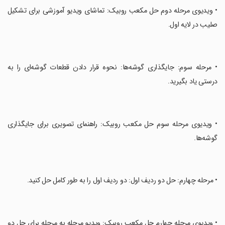
‏• ویدیوی مرحله دوم حل مکعب روبیک: تماشای ویدیو آموزشی برای تشکیل
صلیب در لایه اول.
‏• مرحله سوم: جایگذاری گوشه‌ها: نحوه قرار دادن قطعات گوشه‌ای را به
درستی یاد بگیرید.
‏• ویدیوی مرحله سوم حل مکعب روبیک: راهنمای تصویری برای جایگذاری
گوشه‌ها.
‏• مرحله چهارم: حل دو ردیف اول: دو ردیف اول را به طور کامل حل کنید.
‏• ویدیوی مرحله چهارم حل مکعب روبیک: ویدیو مرحله به مرحله برای حل دو