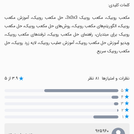
‏کلمات کلیدی:
‏مکعب روبیک، مکعب روبیک 3x3x3، حل مکعب روبیک، آموزش مکعب
روبیک، الگوریتم‌های مکعب روبیک، روش‌های حل مکعب روبیک، حل مکعب
روبیک برای مبتدیان، راهنمای حل مکعب روبیک، ترفندهای مکعب روبیک،
ویدیو آموزش حل مکعب روبیک، آموزش صلیب روبیک، لایه زرد روبیک، حل
مکعب روبیک سریع.
نظرات و امتیازها
۸۱ نظر
۳.۹ از ۵
۵
۴
۳
۲
۱
۹۲۵۹۶۰