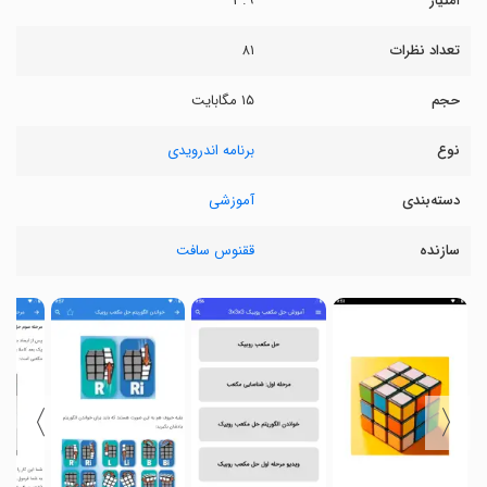
امتیاز
۳.۹
تعداد نظرات
۸۱
حجم
۱۵ مگابایت
نوع
برنامه اندرویدی
دسته‌بندی
آموزشی
سازنده
ققنوس سافت
〉
〈