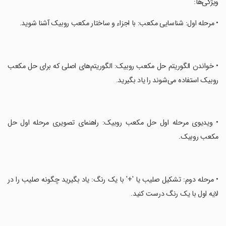
‏ویژگی‌ها:
‏• مرحله اول: شناسایی مکعب: با اجزاء و ساختار مکعب روبیک آشنا شوید.
‏• خواندن الگوریتم حل مکعب روبیک: الگوریتم‌های اصلی که برای حل مکعب
روبیک استفاده می‌شوند را یاد بگیرید.
‏• ویدیوی مرحله اول حل مکعب روبیک: راهنمای تصویری مرحله اول حل
مکعب روبیک.
‏• مرحله دوم: تشکیل صلیب یا '+' با یک رنگ: یاد بگیرید چگونه صلیب را در
لایه اول با یک رنگ درست کنید.