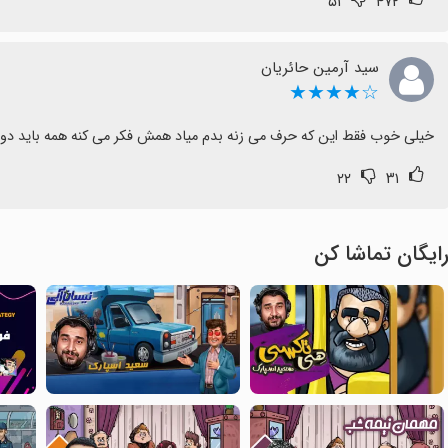
۵۱
۴۷۲
سید آرمین حائریان
☆★★★★
خیلی خوب فقط این که حرف می زنه بدم میاد همش فکر می کنه همه باید د
۲۲
۳۱
ایگان تماشا کن