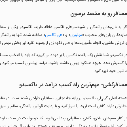
سافر رو به مقصد برسون
گر به بازی‌های رانندگی و شبیه‌سازهای تاکسی علاقه دارید، تاکسیدو یکی از مت
ازندگان بازی‌های محبوب «
موتوری
» و «
هی تاکسی
» ساخته شده، تنها به رانندگ
 فروش ماشین، انجام مأموریت‌ها و حتی نگهداری از وسیله نقلیه نیز بخش مهمی از 
ر تاکسیدو شما نقش یک راننده تاکسی را بر عهده می‌گیرید که باید با انتخاب مس
ا گسترش دهد. هرچه عملکرد بهتری داشته باشید، درآمد بیشتری کسب می‌کنید و 
اشین خود تهیه کنید.
سافرکشی؛ مهم‌ترین راه کسب درآمد در تاکسیدو
سته اصلی گیم‌پلی تاکسیدو بر پایه جابه‌جایی مسافران طراحی شده است. در نقا
تفاوتی دارند. کافی است آن‌ها را سوار کنید و با رعایت قوانین رانندگی، سالم و سری
ر کنار سفرهای عادی، گاهی مسافرانی پیدا می‌شوند که درخواست دربست دارند
ی‌کنند، اما معمولاً نیازمند رانندگی دقیق‌تر و سریع‌تر هستند. بنابراین اگر بتوانید