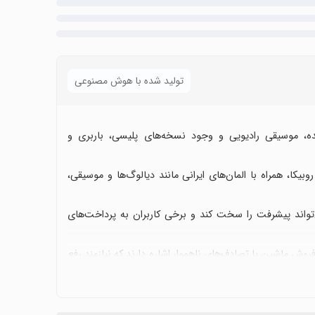
تولید شده با هوش مصنوعی
نده، موسیقی رادیویی و وجود نسخه‌های پلیسی، باربری و
کا، همراه با المان‌های ایرانی مانند دیالوگ‌ها و موسیقی،
ی‌تواند پیشرفت را سخت کند و برخی کاربران به پرداخت‌های
وش ماشین یا تصادف‌های ناهموار اشاره دارند که نیازمند رفع
‌ها، امکان پیاده شدن بدون هزینه و اضافه شدن خودروها و