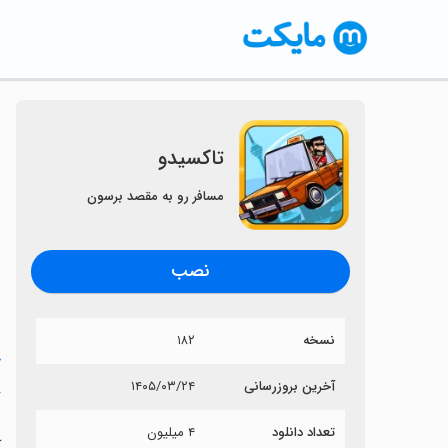
تاکسیدو
مسافر رو به مقصد برسون
〈
نصب
نسخه
۱۸۲
خ
آخرین بروزرسانی
۱۴۰۵/۰۳/۲۴
ت
تعداد دانلود
۴ میلیون
آ