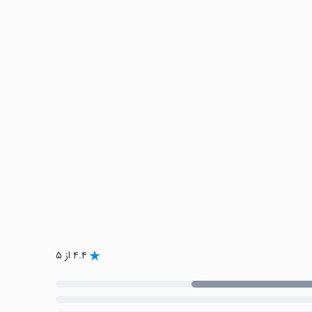
۴.۴ از ۵