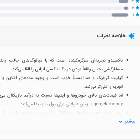
۳
۲
۱
خلاصه نظرات
تاکسیدو تجربه‌ای سرگرم‌کننده است که با دیالوگ‌های جالب ران
مسافرکشی، حس واقعاً بودن در یک تاکسی ایرانی را القا می‌کند.
کیفیت گرافیک و صدا نسبتاً خوب است و وجود مودهای آفلاین یا روبی
تجربه را غنی‌تر می‌کند.
اما قیمت‌های بالای خودروها و آیتم‌ها نسبت به درآمد بازیکنان م
gerçek-money یا زمان طولانی برای پول نیاز پیدا می‌کنند.
برخی بازخوردها به باگ‌ها و مشکلاتی مانند عدم پرداخت پول پس از فر
بیشتر
در بروزرسانی‌هاست.
کاربران خواستار امکانات بیشتر مانند مسابقات آنلاین، کاهش قیمت
نسخه‌های تازه هستند.